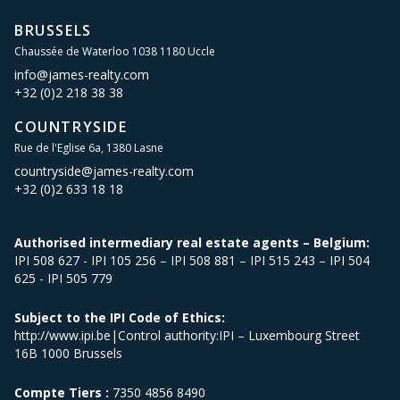
BRUSSELS
Chaussée de Waterloo 1038 1180 Uccle
info@james-realty.com
+32 (0)2 218 38 38
COUNTRYSIDE
Rue de l'Eglise 6a, 1380 Lasne
countryside@james-realty.com
+32 (0)2 633 18 18
Authorised intermediary real estate agents – Belgium:
IPI 508 627 - IPI 105 256 – IPI 508 881 – IPI 515 243 – IPI 504
625 - IPI 505 779
Subject to the IPI Code of Ethics:
http://www.ipi.be|Control authority:IPI – Luxembourg Street
16B 1000 Brussels
Compte Tiers :
7350 4856 8490