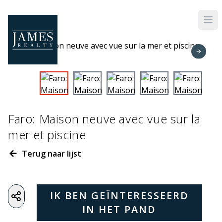
Skip to main content
Faro: Maison neuve avec vue sur la
mer et piscine
Terug naar lijst
IK BEN GEÏNTERESSEERD
IN HET PAND