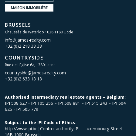
MAISON IMMOBILIÈRE
BRUSSELS
Chaussée de Waterloo 1038 1180 Uccle
info@james-realty.com
+32 (0)2 218 38 38
COUNTRYSIDE
Rue de l'Eglise 6a, 1380 Lasne
countryside@james-realty.com
+32 (0)2 633 18 18
Authorised intermediary real estate agents – Belgium:
IPI 508 627 - IPI 105 256 – IPI 508 881 – IPI 515 243 – IPI 504
625 - IPI 505 779
Subject to the IPI Code of Ethics:
http://www.ipi.be|Control authority:IPI – Luxembourg Street
16B 1000 Brussels