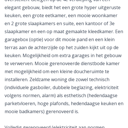
elegant gebouw, biedt het een grote hyper uitgeruste
keuken, een grote eetkamer, een mooie woonkamer
en 2 grote slaapkamers en suite, een kantoor of 3e
slaapkamer en een op maat gemaakte kleedkamer. Een
garagebox (optie) voor dit mooie pand en een klein
terras aan de achterzijde op het zuiden kijkt uit op de
keuken. Mogelijkheid om extra garages in het gebouw
te verwerven. Mooie gerenoveerde dienstbode kamer
met mogelijkheid om een kleine doucheruimte te
installeren. Zeldzame woning die zowel technisch
(individuele gasboiler, dubbele beglazing, elektriciteit
volgens normen, alarm) als esthetisch (hedendaagse
parketvloeren, hoge plafonds, hedendaagse keuken en
mooie badkamers) gerenoveerd is.
Volledig gerenoveerd (elektriciteit aan normen,