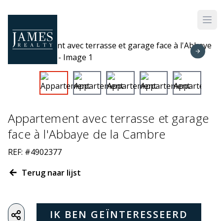
Skip to main content
Appartement avec terrasse et garage
face à l'Abbaye de la Cambre
REF: #4902377
Terug naar lijst
IK BEN GEÏNTERESSEERD