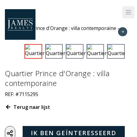
Skip to main content
Quartier Prince d'Orange : villa
contemporaine
REF: #7115295
Terug naar lijst
IK BEN GEÏNTERESSEERD