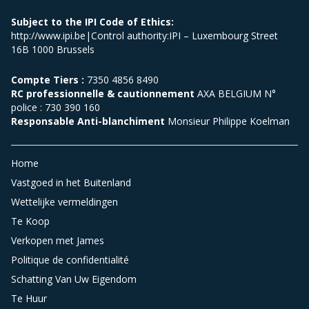
Subject to the IPI Code of Ethics:
http://www.ipi.be|Control authority:IPI – Luxembourg Street
16B 1000 Brussels
Compte Tiers :
7350 4856 8490
RC professionnelle & cautionnement
AXA BELGIUM N°
police : 730 390 160
Responsable Anti-blanchiment
Monsieur Philippe Koelman
Home
Vastgoed in het Buitenland
Wettelijke vermeldingen
Te Koop
Verkopen met James
Politique de confidentialité
Schatting Van Uw Eigendom
Te Huur