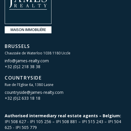
MAISON IMMOBILIÈRE
BRUSSELS
Chaussée de Waterloo 1038 1180 Uccle
info@james-realty.com
+32 (0)2 218 38 38
COUNTRYSIDE
Rue de l'Eglise 6a, 1380 Lasne
countryside@james-realty.com
+32 (0)2 633 18 18
Authorised intermediary real estate agents – Belgium:
IPI 508 627 - IPI 105 256 – IPI 508 881 – IPI 515 243 – IPI 504
625 - IPI 505 779