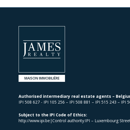
MAISON IMMOBILIÈRE
Authorised intermediary real estate agents – Belgiu
IPI 508 627 - IPI 105 256 – IPI 508 881 – IPI 515 243 – IPI 
Subject to the IPI Code of Ethics:
http://www.ipi.be|Control authority:IPI – Luxembourg Stre