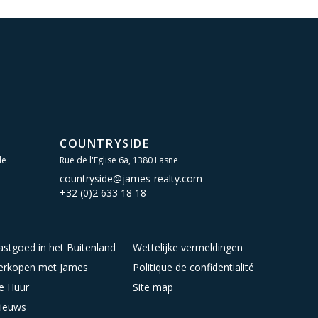
COUNTRYSIDE
le
Rue de l'Eglise 6a, 1380 Lasne
countryside@james-realty.com
+32 (0)2 633 18 18
astgoed in het Buitenland
Wettelijke vermeldingen
erkopen met James
Politique de confidentialité
e Huur
Site map
ieuws