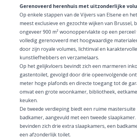
Gerenoveerd herenhuis met uitzonderlijke vol
Op enkele stappen van de Vijvers van Elsene en het
meest exclusieve en gezochte wijken van Brussel, bi
ongeveer 900 m² woonoppervlakte op een perceel 
volledig gerenoveerd met hoogwaardige materialen
door zijn royale volumes, lichtinval en karaktervolle
kunstliefhebbers en verzamelaars.
Op het gelijkvloers bevindt zich een marmeren ink
gastentoilet, gevolgd door drie opeenvolgende on
meter hoge plafonds en directe toegang tot de gar
omvat een grote woonkamer, bibliotheek, eetkamer
keuken.
De tweede verdieping biedt een ruime mastersuite
badkamer, aangevuld met een tweede slaapkamer. 
bevinden zich drie extra slaapkamers, een badkam
een afzonderlijk toilet.