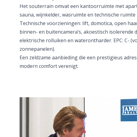
Het souterrain omvat een kantoorruimte met apart
sauna, wijnkelder, wasruimte en technische ruimte 
Technische voorzieningen: lift, domotica, open ha
binnen- en buitencamera’s, akoestisch isolerende 
elektrische rolluiken en waterontharder. EPC: C- (vo
zonnepanelen).
Een zeldzame aanbieding die een prestigieus adres,
modern comfort verenigt.