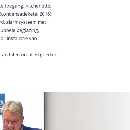
e toegang, kitchenette,
(condensatieketel 2016).
ard, alarmsysteem met
dubbele beglazing,
or installatie van
 architecturaal erfgoed en