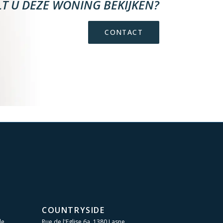
LT U DEZE WONING BEKIJKEN?
CONTACT
COUNTRYSIDE
le
Rue de l'Eglise 6a, 1380 Lasne