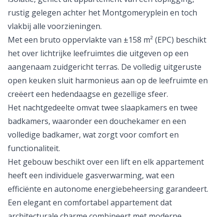
rustig gelegen achter het Montgomeryplein en toch
vlakbij alle voorzieningen.
Met een bruto oppervlakte van ±158 m² (EPC) beschikt
het over lichtrijke leefruimtes die uitgeven op een
aangenaam zuidgericht terras. De volledig uitgeruste
open keuken sluit harmonieus aan op de leefruimte en
creëert een hedendaagse en gezellige sfeer.
Het nachtgedeelte omvat twee slaapkamers en twee
badkamers, waaronder een douchekamer en een
volledige badkamer, wat zorgt voor comfort en
functionaliteit.
Het gebouw beschikt over een lift en elk appartement
heeft een individuele gasverwarming, wat een
efficiënte en autonome energiebeheersing garandeert.
Een elegant en comfortabel appartement dat
architecturale charme combineert met moderne