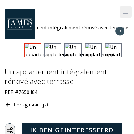
Skip to main content
Un appartement intégralement
rénové avec terrasse
REF: #7650484
Terug naar lijst
IK BEN GEÏNTERESSEERD