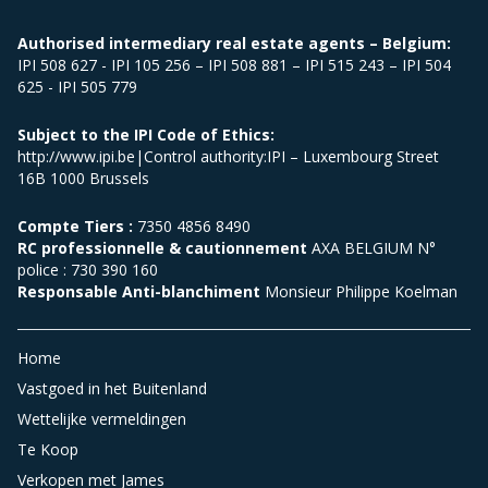
Authorised intermediary real estate agents – Belgium:
IPI 508 627 - IPI 105 256 – IPI 508 881 – IPI 515 243 – IPI 504
625 - IPI 505 779
Subject to the IPI Code of Ethics:
http://www.ipi.be|Control authority:IPI – Luxembourg Street
16B 1000 Brussels
Compte Tiers :
7350 4856 8490
RC professionnelle & cautionnement
AXA BELGIUM N°
police : 730 390 160
Responsable Anti-blanchiment
Monsieur Philippe Koelman
Home
Vastgoed in het Buitenland
Wettelijke vermeldingen
Te Koop
Verkopen met James