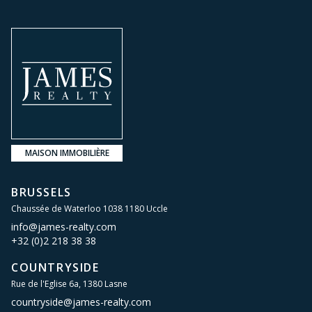
MAISON IMMOBILIÈRE
BRUSSELS
Chaussée de Waterloo 1038 1180 Uccle
info@james-realty.com
+32 (0)2 218 38 38
COUNTRYSIDE
Rue de l'Eglise 6a, 1380 Lasne
countryside@james-realty.com