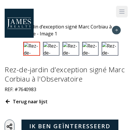
Skip to main content
Rez-de-jardin d’exception signé Marc
Corbiau à l'Observatoire
REF: #7640983
Terug naar lijst
IK BEN GEÏNTERESSEERD