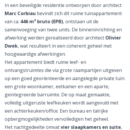
In een beveiligde residentie ontworpen door architect
Marc Corbiau
bevindt zich dit ruime tuinappartement
van ca.
446 m² bruto (EPB)
, ontstaan uit de
samenvoeging van twee units. De binneninrichting en
afwerking werden gerealiseerd door architect
Olivier
Dwek
, wat resulteert in een coherent geheel met
hoogwaardige afwerkingen.
Het appartement biedt ruime leef- en
ontvangstruimtes die via grote raampartijen uitgeven
op een goed georiënteerde en aangelegde private tuin:
een grote woonkamer, eetkamer en een aparte,
geïntegreerde barruimte. De op maat gemaakte,
volledig uitgeruste leefkeuken wordt aangevuld met
een achterkeuken/office. Een bureau en talrijke
opbergmogelijkheden vervolledigen het geheel.
Het nachtgedeelte omvat
vier slaapkamers en suite
,