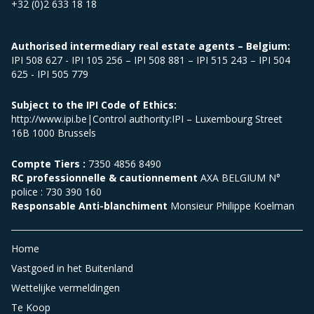
+32 (0)2 633 18 18
Authorised intermediary real estate agents – Belgium:
IPI 508 627 - IPI 105 256 – IPI 508 881 – IPI 515 243 – IPI 504
625 - IPI 505 779
Subject to the IPI Code of Ethics:
http://www.ipi.be|Control authority:IPI – Luxembourg Street
16B 1000 Brussels
Compte Tiers :
7350 4856 8490
RC professionnelle & cautionnement
AXA BELGIUM N°
police : 730 390 160
Responsable Anti-blanchiment
Monsieur Philippe Koelman
Home
Vastgoed in het Buitenland
Wettelijke vermeldingen
Te Koop