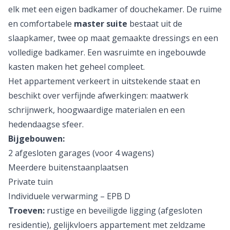
elk met een eigen badkamer of douchekamer. De ruime
en comfortabele
master suite
bestaat uit de
slaapkamer, twee op maat gemaakte dressings en een
volledige badkamer. Een wasruimte en ingebouwde
kasten maken het geheel compleet.
Het appartement verkeert in uitstekende staat en
beschikt over verfijnde afwerkingen: maatwerk
schrijnwerk, hoogwaardige materialen en een
hedendaagse sfeer.
Bijgebouwen:
2 afgesloten garages (voor 4 wagens)
Meerdere buitenstaanplaatsen
Private tuin
Individuele verwarming – EPB D
Troeven:
rustige en beveiligde ligging (afgesloten
residentie), gelijkvloers appartement met zeldzame