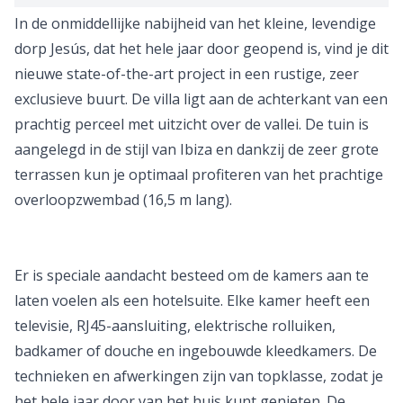
In de onmiddellijke nabijheid van het kleine, levendige
dorp Jesús, dat het hele jaar door geopend is, vind je dit
nieuwe state-of-the-art project in een rustige, zeer
exclusieve buurt. De villa ligt aan de achterkant van een
prachtig perceel met uitzicht over de vallei. De tuin is
aangelegd in de stijl van Ibiza en dankzij de zeer grote
terrassen kun je optimaal profiteren van het prachtige
overloopzwembad (16,5 m lang).
Er is speciale aandacht besteed om de kamers aan te
laten voelen als een hotelsuite. Elke kamer heeft een
televisie, RJ45-aansluiting, elektrische rolluiken,
badkamer of douche en ingebouwde kleedkamers. De
technieken en afwerkingen zijn van topklasse, zodat je
het hele jaar door van het huis kunt genieten. De