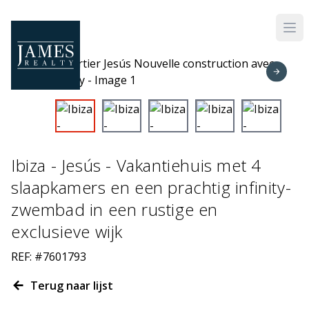
Skip to main content
Ibiza - Jesús - Vakantiehuis met 4
slaapkamers en een prachtig infinity-
zwembad in een rustige en
exclusieve wijk
REF: #7601793
Terug naar lijst