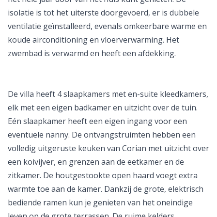
isolatie is tot het uiterste doorgevoerd, er is dubbele
ventilatie geïnstalleerd, evenals omkeerbare warme en
koude airconditioning en vloerverwarming. Het
zwembad is verwarmd en heeft een afdekking.
De villa heeft 4 slaapkamers met en-suite kleedkamers,
elk met een eigen badkamer en uitzicht over de tuin.
Eén slaapkamer heeft een eigen ingang voor een
eventuele nanny. De ontvangstruimten hebben een
volledig uitgeruste keuken van Corian met uitzicht over
een koivijver, en grenzen aan de eetkamer en de
zitkamer. De houtgestookte open haard voegt extra
warmte toe aan de kamer. Dankzij de grote, elektrisch
bediende ramen kun je genieten van het oneindige
leven op de grote terrassen. De ruime kelders