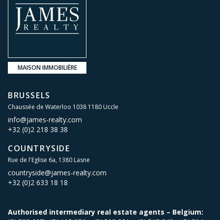
MAISON IMMOBILIÈRE
BRUSSELS
Chaussée de Waterloo 1038 1180 Uccle
info@james-realty.com
+32 (0)2 218 38 38
COUNTRYSIDE
Rue de l'Eglise 6a, 1380 Lasne
countryside@james-realty.com
+32 (0)2 633 18 18
Authorised intermediary real estate agents – Belgium: