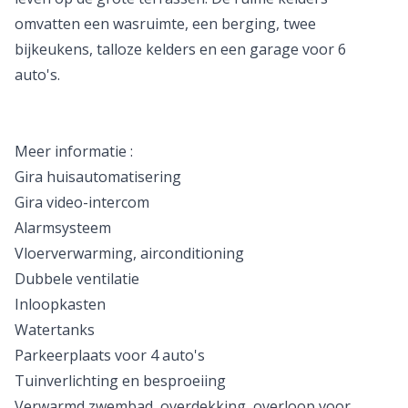
omvatten een wasruimte, een berging, twee
bijkeukens, talloze kelders en een garage voor 6
auto's.
Meer informatie :
Gira huisautomatisering
Gira video-intercom
Alarmsysteem
Vloerverwarming, airconditioning
Dubbele ventilatie
Inloopkasten
Watertanks
Parkeerplaats voor 4 auto's
Tuinverlichting en besproeiing
Verwarmd zwembad, overdekking, overloop voor