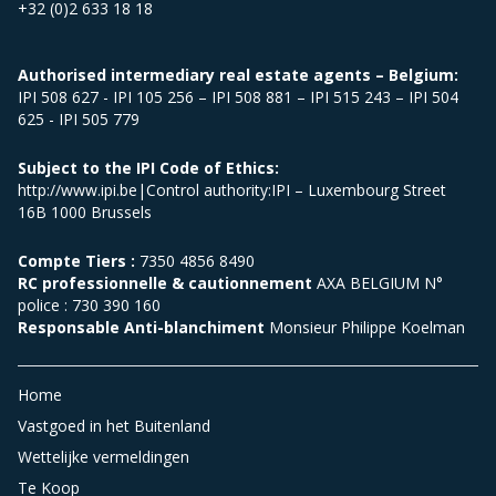
+32 (0)2 633 18 18
Authorised intermediary real estate agents – Belgium:
IPI 508 627 - IPI 105 256 – IPI 508 881 – IPI 515 243 – IPI 504
625 - IPI 505 779
Subject to the IPI Code of Ethics:
http://www.ipi.be|Control authority:IPI – Luxembourg Street
16B 1000 Brussels
Compte Tiers :
7350 4856 8490
RC professionnelle & cautionnement
AXA BELGIUM N°
police : 730 390 160
Responsable Anti-blanchiment
Monsieur Philippe Koelman
Home
Vastgoed in het Buitenland
Wettelijke vermeldingen
Te Koop