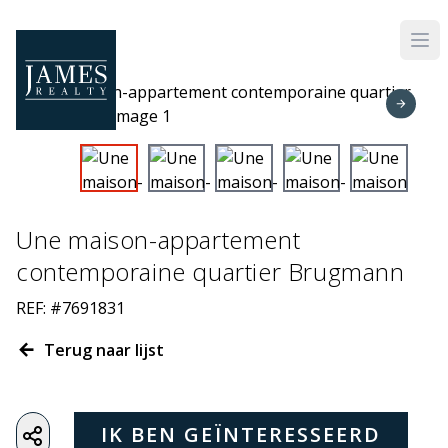
Skip to main content
Une maison-appartement
contemporaine quartier Brugmann
REF: #7691831
Terug naar lijst
IK BEN GEÏNTERESSEERD