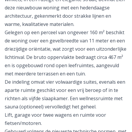
deze nieuwbouw woning met een hedendaagse
architectuur, gekenmerkt door strakke lijnen en
warme, kwalitatieve materialen.
Gelegen op een perceel van ongeveer 160 m² beschikt
de woning over een gevelbreedte van 11 meter en een
driezijdige oriëntatie, wat zorgt voor een uitzonderlijke
lichtinval. De bruto oppervlakte bedraagt circa 467 m²
en is opgebouwd rond open leefruimtes, aangevuld
met meerdere terrassen en een tuin.
De indeling omvat vier volwaardige suites, evenals een
aparte ruimte geschikt voor een vrij beroep of in te
richten als vijfde slaapkamer. Een wellnessruimte met
sauna (optioneel) vervolledigt het geheel.
Lift, garage voor twee wagens en ruimte voor
fietsen/motoren.
Gebouwd volgens de nieuwste technische normen, met