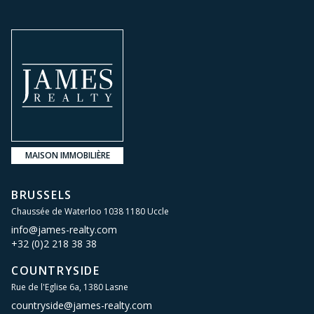
MAISON IMMOBILIÈRE
BRUSSELS
Chaussée de Waterloo 1038 1180 Uccle
info@james-realty.com
+32 (0)2 218 38 38
COUNTRYSIDE
Rue de l'Eglise 6a, 1380 Lasne
countryside@james-realty.com