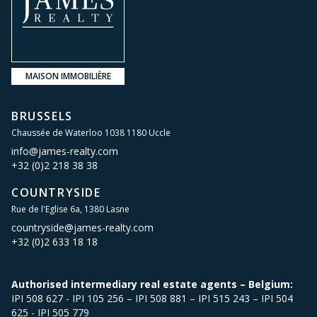
MAISON IMMOBILIÈRE
BRUSSELS
Chaussée de Waterloo 1038 1180 Uccle
info@james-realty.com
+32 (0)2 218 38 38
COUNTRYSIDE
Rue de l'Eglise 6a, 1380 Lasne
countryside@james-realty.com
+32 (0)2 633 18 18
Authorised intermediary real estate agents – Belgium:
IPI 508 627 - IPI 105 256 – IPI 508 881 – IPI 515 243 – IPI 504
625 - IPI 505 779