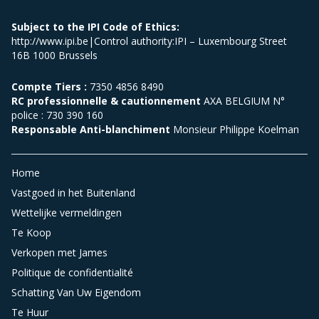
Subject to the IPI Code of Ethics:
http://www.ipi.be|Control authority:IPI – Luxembourg Street
16B 1000 Brussels
Compte Tiers :
7350 4856 8490
RC professionnelle & cautionnement
AXA BELGIUM N°
police : 730 390 160
Responsable Anti-blanchiment
Monsieur Philippe Koelman
Home
Vastgoed in het Buitenland
Wettelijke vermeldingen
Te Koop
Verkopen met James
Politique de confidentialité
Schatting Van Uw Eigendom
Te Huur