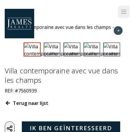
Skip to main content
Villa contemporaine avec vue dans
les champs
REF: #7560939
Terug naar lijst
IK BEN GEÏNTERESSEERD