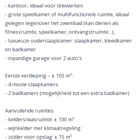
- kantoor, ideaal voor telewerken
- grote speelkamer of multifunctionele ruimte, ideaal
gelegen tegenover het zwembad (kan dienen als
fitnessruimte, speelkamer, ontvangstruimte…),
- luxueuze ouderslaapkamer: slaapkamer, kleedkamer
en badkamer
- inpandige garage voor 2 auto's
Eerste verdieping – ± 105 m²:
- 4 mooie slaapkamers
- 2 badkamers (mogelijkheid tot een extra badkamer)
Aanvullende ruimtes:
- kelders/wasruimte: ± 100 m²
- wijnkelder met klimaatregeling
- zolder voor opslag: ± 15 m²