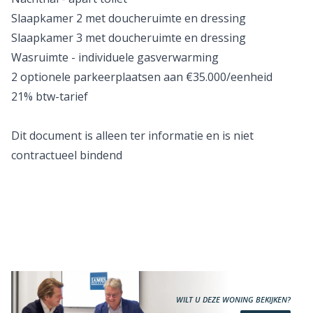
Slaapkamer 2 met doucheruimte en dressing
Slaapkamer 3 met doucheruimte en dressing
Wasruimte - individuele gasverwarming
2 optionele parkeerplaatsen aan €35.000/eenheid
21% btw-tarief
Dit document is alleen ter informatie en is niet
contractueel bindend
WILT U DEZE WONING BEKIJKEN?