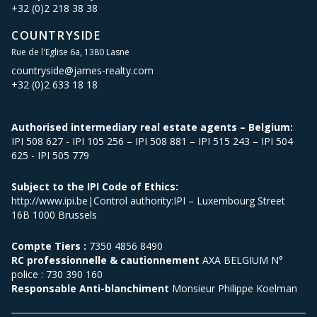
+32 (0)2 218 38 38
COUNTRYSIDE
Rue de l'Eglise 6a, 1380 Lasne
countryside@james-realty.com
+32 (0)2 633 18 18
Authorised intermediary real estate agents – Belgium:
IPI 508 627 - IPI 105 256 – IPI 508 881 – IPI 515 243 – IPI 504
625 - IPI 505 779
Subject to the IPI Code of Ethics:
http://www.ipi.be|Control authority:IPI – Luxembourg Street
16B 1000 Brussels
Compte Tiers :
7350 4856 8490
RC professionnelle & cautionnement
AXA BELGIUM N°
police : 730 390 160
Responsable Anti-blanchiment
Monsieur Philippe Koelman