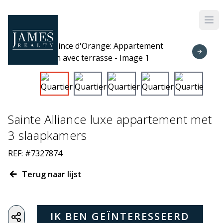
Skip to main content
Sainte Alliance luxe appartement met
3 slaapkamers
REF: #7327874
Terug naar lijst
IK BEN GEÏNTERESSEERD