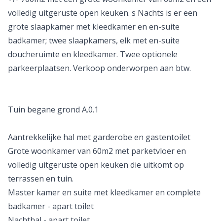
volledig uitgeruste open keuken. s Nachts is er een
grote slaapkamer met kleedkamer en en-suite
badkamer; twee slaapkamers, elk met en-suite
doucheruimte en kleedkamer. Twee optionele
parkeerplaatsen. Verkoop onderworpen aan btw.
Tuin begane grond A.0.1
Aantrekkelijke hal met garderobe en gastentoilet
Grote woonkamer van 60m2 met parketvloer en
volledig uitgeruste open keuken die uitkomt op
terrassen en tuin.
Master kamer en suite met kleedkamer en complete
badkamer - apart toilet
Nachthal - apart toilet