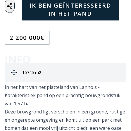
IK BEN GEÏNTERESSEERD
IN HET PAND
2 200 000
€
INFO
Ground area:
15745 m2
In het hart van het platteland van Lannois -
Karakteristiek pand op een prachtig bouwgrondstuk
van 1,57 ha.
Deze browgrond ligt verscholen in een groene, rustige
en ongerepte omgeving en komt uit op een park met
bomen dat een mooi vrij uitzicht biedt, een ware oase