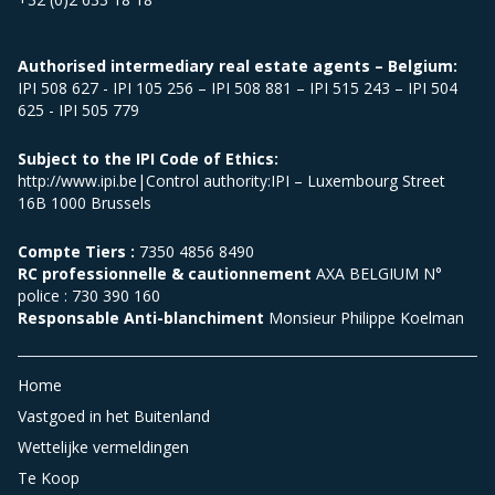
Authorised intermediary real estate agents – Belgium:
IPI 508 627 - IPI 105 256 – IPI 508 881 – IPI 515 243 – IPI 504
625 - IPI 505 779
Subject to the IPI Code of Ethics:
http://www.ipi.be|Control authority:IPI – Luxembourg Street
16B 1000 Brussels
Compte Tiers :
7350 4856 8490
RC professionnelle & cautionnement
AXA BELGIUM N°
police : 730 390 160
Responsable Anti-blanchiment
Monsieur Philippe Koelman
Home
Vastgoed in het Buitenland
Wettelijke vermeldingen
Te Koop