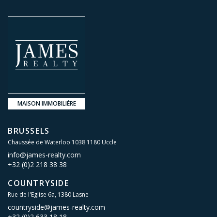
MAISON IMMOBILIÈRE
BRUSSELS
Chaussée de Waterloo 1038 1180 Uccle
info@james-realty.com
+32 (0)2 218 38 38
COUNTRYSIDE
Rue de l'Eglise 6a, 1380 Lasne
countryside@james-realty.com
+32 (0)2 633 18 18