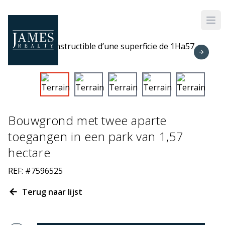
Skip to main content
Bouwgrond met twee aparte
toegangen in een park van 1,57
hectare
REF: #7596525
Terug naar lijst