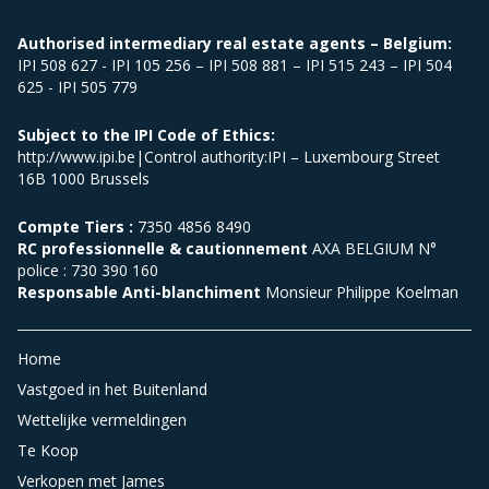
Authorised intermediary real estate agents – Belgium:
IPI 508 627 - IPI 105 256 – IPI 508 881 – IPI 515 243 – IPI 504
625 - IPI 505 779
Subject to the IPI Code of Ethics:
http://www.ipi.be|Control authority:IPI – Luxembourg Street
16B 1000 Brussels
Compte Tiers :
7350 4856 8490
RC professionnelle & cautionnement
AXA BELGIUM N°
police : 730 390 160
Responsable Anti-blanchiment
Monsieur Philippe Koelman
Home
Vastgoed in het Buitenland
Wettelijke vermeldingen
Te Koop
Verkopen met James