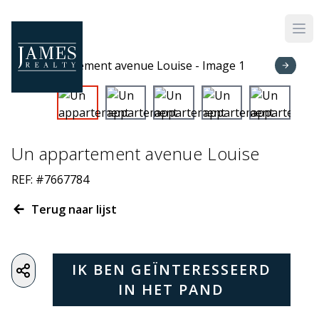
Skip to main content
Un appartement avenue Louise
REF: #7667784
Terug naar lijst
IK BEN GEÏNTERESSEERD
IN HET PAND