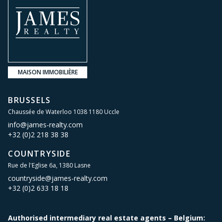
MAISON IMMOBILIÈRE
BRUSSELS
Chaussée de Waterloo 1038 1180 Uccle
info@james-realty.com
+32 (0)2 218 38 38
COUNTRYSIDE
Rue de l'Eglise 6a, 1380 Lasne
countryside@james-realty.com
+32 (0)2 633 18 18
Authorised intermediary real estate agents – Belgium: