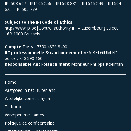
IPI 508 627 - IPI 105 256 – IPI 508 881 – IPI 515 243 – IPI 504
625 - IPI 505 779
Subject to the IPI Code of Ethics:
http://www.ipi.be|Control authority:IPI – Luxembourg Street
16B 1000 Brussels
Compte Tiers :
7350 4856 8490
RC professionnelle & cautionnement
AXA BELGIUM N°
police : 730 390 160
Responsable Anti-blanchiment
Monsieur Philippe Koelman
Home
Vastgoed in het Buitenland
Wettelijke vermeldingen
Te Koop
Verkopen met James
Politique de confidentialité