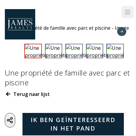
Skip to main content
Une propriété de famille avec parc et
piscine
Terug naar lijst
IK BEN GEÏNTERESSEERD
IN HET PAND