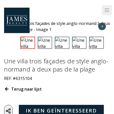
Skip to main content
Une villa trois façades de style anglo-
normand à deux pas de la plage
REF: #6315104
Terug naar lijst
IK BEN GEÏNTERESSEERD