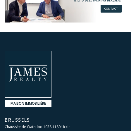
WILT U DEZE WONING BEKIJKEN?
CONTACT
MAISON IMMOBILIÈRE
BRUSSELS
Chaussée de Waterloo 1038 1180 Uccle