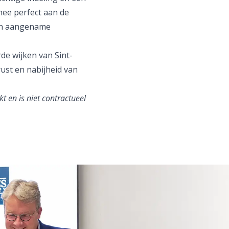
ee perfect aan de
een aangename
de wijken van Sint-
rust en nabijheid van
t en is niet contractueel