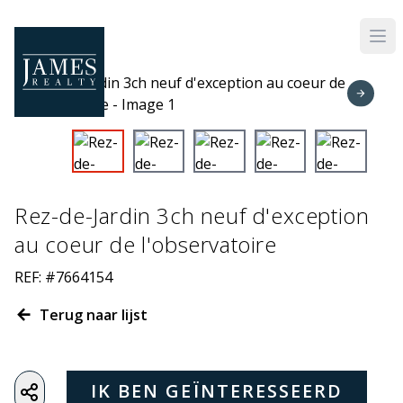
Skip to main content
Rez-de-Jardin 3ch neuf d'exception
au coeur de l'observatoire
REF: #7664154
Terug naar lijst
IK BEN GEÏNTERESSEERD