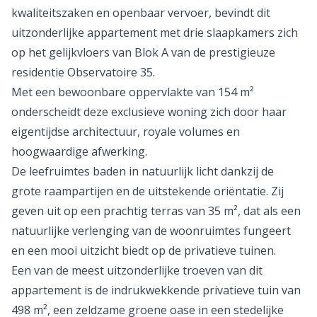
kwaliteitszaken en openbaar vervoer, bevindt dit
uitzonderlijke appartement met drie slaapkamers zich
op het gelijkvloers van Blok A van de prestigieuze
residentie Observatoire 35.
Met een bewoonbare oppervlakte van 154 m²
onderscheidt deze exclusieve woning zich door haar
eigentijdse architectuur, royale volumes en
hoogwaardige afwerking.
De leefruimtes baden in natuurlijk licht dankzij de
grote raampartijen en de uitstekende oriëntatie. Zij
geven uit op een prachtig terras van 35 m², dat als een
natuurlijke verlenging van de woonruimtes fungeert
en een mooi uitzicht biedt op de privatieve tuinen.
Een van de meest uitzonderlijke troeven van dit
appartement is de indrukwekkende privatieve tuin van
498 m², een zeldzame groene oase in een stedelijke