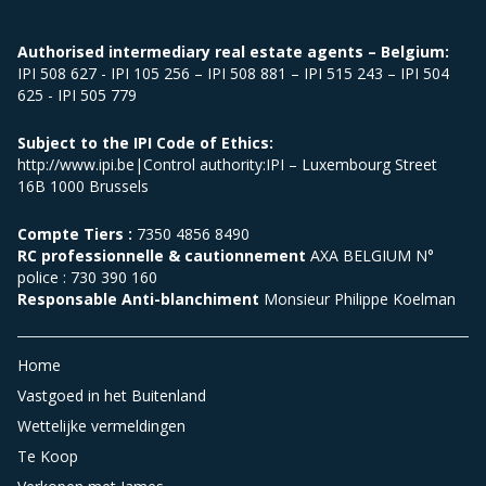
Authorised intermediary real estate agents – Belgium:
IPI 508 627 - IPI 105 256 – IPI 508 881 – IPI 515 243 – IPI 504
625 - IPI 505 779
Subject to the IPI Code of Ethics:
http://www.ipi.be|Control authority:IPI – Luxembourg Street
16B 1000 Brussels
Compte Tiers :
7350 4856 8490
RC professionnelle & cautionnement
AXA BELGIUM N°
police : 730 390 160
Responsable Anti-blanchiment
Monsieur Philippe Koelman
Home
Vastgoed in het Buitenland
Wettelijke vermeldingen
Te Koop