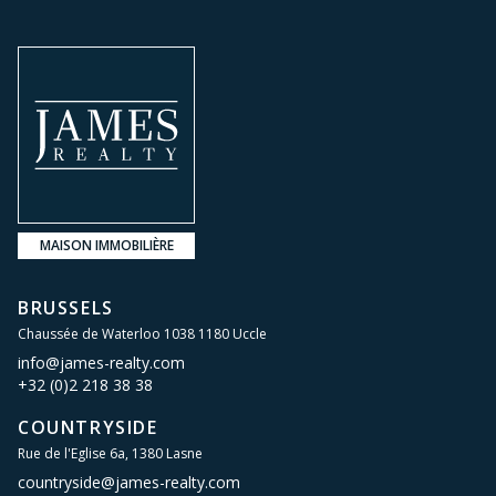
MAISON IMMOBILIÈRE
BRUSSELS
Chaussée de Waterloo 1038 1180 Uccle
info@james-realty.com
+32 (0)2 218 38 38
COUNTRYSIDE
Rue de l'Eglise 6a, 1380 Lasne
countryside@james-realty.com