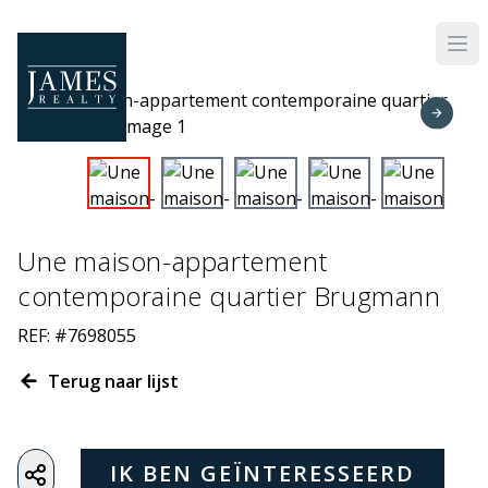
Skip to main content
Une maison-appartement
contemporaine quartier Brugmann
REF: #7698055
Terug naar lijst
IK BEN GEÏNTERESSEERD