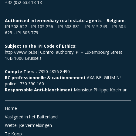
+32 (0)2 633 18 18
Authorised intermediary real estate agents – Belgium:
IPI 508 627 - IPI 105 256 – IPI 508 881 – IPI 515 243 – IPI 504
625 - IPI 505 779
Subject to the IPI Code of Ethics:
http://www.ipi.be|Control authority:IPI – Luxembourg Street
16B 1000 Brussels
Compte Tiers :
7350 4856 8490
RC professionnelle & cautionnement
AXA BELGIUM N°
police : 730 390 160
Responsable Anti-blanchiment
Monsieur Philippe Koelman
Home
Vastgoed in het Buitenland
Wettelijke vermeldingen
Te Koop