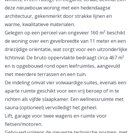
deze nieuwbouw woning met een hedendaagse
architectuur, gekenmerkt door strakke lijnen en
warme, kwalitatieve materialen.
Gelegen op een perceel van ongeveer 160 m² beschikt
de woning over een gevelbreedte van 11 meter en een
driezijdige oriëntatie, wat zorgt voor een uitzonderlijke
lichtinval. De bruto oppervlakte bedraagt circa 467 m²
en is opgebouwd rond open leefruimtes, aangevuld
met meerdere terrassen en een tuin.
De indeling omvat vier volwaardige suites, evenals een
aparte ruimte geschikt voor een vrij beroep of in te
richten als vijfde slaapkamer. Een wellnessruimte met
sauna (optioneel) vervolledigt het geheel.
Lift, garage voor twee wagens en ruimte voor
fietsen/motoren.
Gebouwd volgens de nieuwste technische normen, met