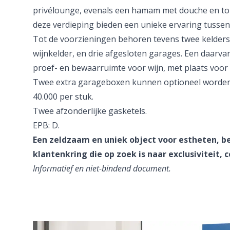
privélounge, evenals een hamam met douche en toi
deze verdieping bieden een unieke ervaring tussen
Tot de voorzieningen behoren tevens twee kelder
wijnkelder, en drie afgesloten garages. Een daarvan 
proef- en bewaarruimte voor wijn, met plaats voor b
Twee extra garageboxen kunnen optioneel worden
40.000 per stuk.
Twee afzonderlijke gasketels.
EPB: D.
Een zeldzaam en uniek object voor estheten, 
klantenkring die op zoek is naar exclusiviteit, 
Informatief en niet-bindend document.