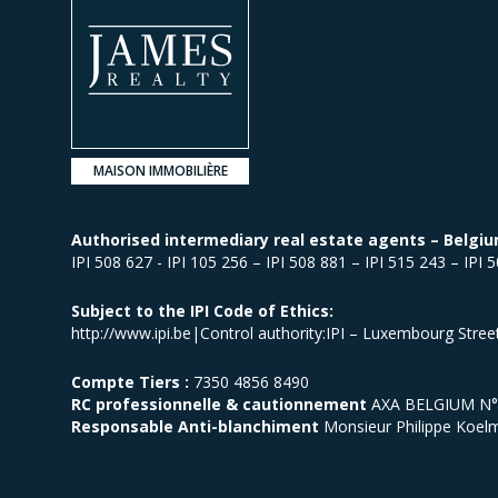
MAISON IMMOBILIÈRE
Authorised intermediary real estate agents – Belgiu
IPI 508 627 - IPI 105 256 – IPI 508 881 – IPI 515 243 – IPI 
Subject to the IPI Code of Ethics:
http://www.ipi.be|Control authority:IPI – Luxembourg Stre
Compte Tiers :
7350 4856 8490
RC professionnelle & cautionnement
AXA BELGIUM N° p
Responsable Anti-blanchiment
Monsieur Philippe Koel