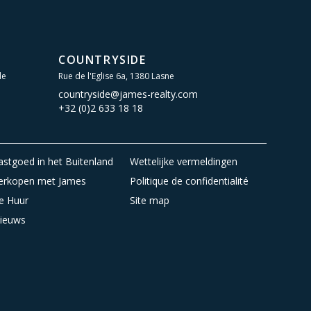
COUNTRYSIDE
le
Rue de l'Eglise 6a, 1380 Lasne
countryside@james-realty.com
+32 (0)2 633 18 18
astgoed in het Buitenland
Wettelijke vermeldingen
erkopen met James
Politique de confidentialité
e Huur
Site map
ieuws