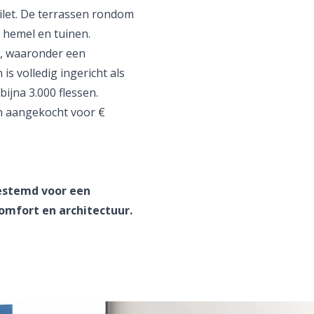
let. De terrassen rondom
 hemel en tuinen.
s, waaronder een
is volledig ingericht als
ijna 3.000 flessen.
 aangekocht voor €
bestemd voor een
comfort en architectuur.