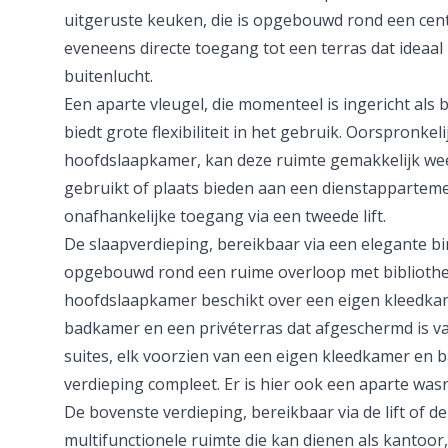
uitgeruste keuken, die is opgebouwd rond een cent
eveneens directe toegang tot een terras dat ideaal 
buitenlucht.
Een aparte vleugel, die momenteel is ingericht als 
biedt grote flexibiliteit in het gebruik. Oorspronke
hoofdslaapkamer, kan deze ruimte gemakkelijk we
gebruikt of plaats bieden aan een dienstapparteme
onafhankelijke toegang via een tweede lift.
De slaapverdieping, bereikbaar via een elegante bin
opgebouwd rond een ruime overloop met bibliothee
hoofdslaapkamer beschikt over een eigen kleedka
badkamer en een privéterras dat afgeschermd is va
suites, elk voorzien van een eigen kleedkamer en
verdieping compleet. Er is hier ook een aparte wasr
De bovenste verdieping, bereikbaar via de lift of d
multifunctionele ruimte die kan dienen als kantoor,