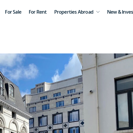
For Sale
For Rent
Properties Abroad
New & Inves