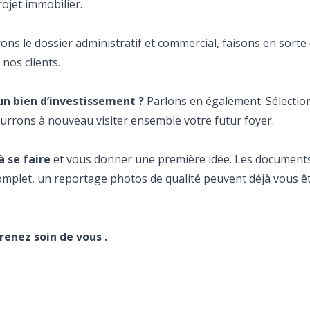
rojet immobilier.
ns le dossier administratif et commercial, faisons en sorte 
nos clients.
un bien d’investissement ?
Parlons en également. Sélectio
ourrons à nouveau visiter ensemble votre futur foyer.
à se faire
et vous donner une première idée. Les document
 complet, un reportage photos de qualité peuvent déjà vous ê
renez soin de vous .