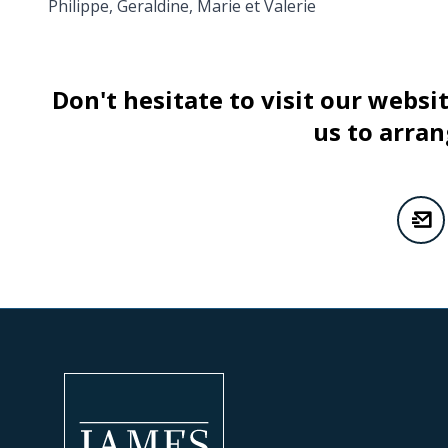
Philippe, Geraldine, Marie et Valerie
Don't hesitate to visit our websi
us to arran