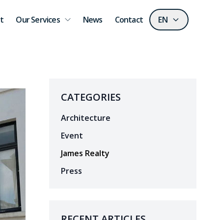
t
Our Services
News
Contact
EN
CATEGORIES
Architecture
Event
James Realty
Press
RECENT ARTICLES