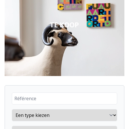
TE KOOP
Reference number
Property type