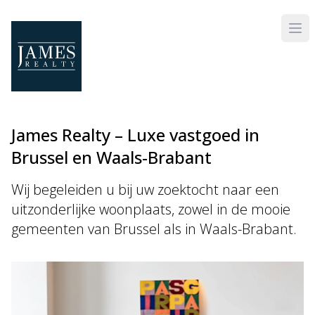
Skip to main content
James Realty – Luxe vastgoed in
Brussel en Waals-Brabant
Wij begeleiden u bij uw zoektocht naar een
uitzonderlijke woonplaats, zowel in de mooie
gemeenten van Brussel als in Waals-Brabant.