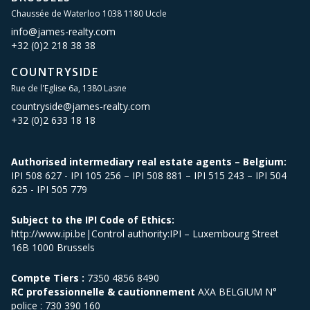
Chaussée de Waterloo 1038 1180 Uccle
info@james-realty.com
+32 (0)2 218 38 38
COUNTRYSIDE
Rue de l'Eglise 6a, 1380 Lasne
countryside@james-realty.com
+32 (0)2 633 18 18
Authorised intermediary real estate agents – Belgium:
IPI 508 627 - IPI 105 256 – IPI 508 881 – IPI 515 243 – IPI 504
625 - IPI 505 779
Subject to the IPI Code of Ethics:
http://www.ipi.be|Control authority:IPI – Luxembourg Street
16B 1000 Brussels
Compte Tiers :
7350 4856 8490
RC professionnelle & cautionnement
AXA BELGIUM N°
police : 730 390 160