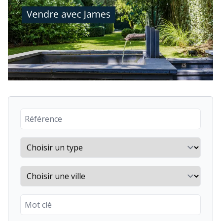
Reference number
Property type
City
Keyword