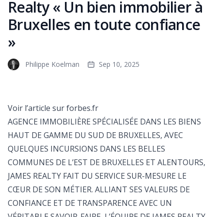
Realty « Un bien immobilier à
Bruxelles en toute confiance
»
Philippe Koelman
Sep 10, 2025
Voir l’article sur forbes.fr
AGENCE IMMOBILIÈRE SPÉCIALISÉE DANS LES BIENS
HAUT DE GAMME DU SUD DE BRUXELLES, AVEC
QUELQUES INCURSIONS DANS LES BELLES
COMMUNES DE L’EST DE BRUXELLES ET ALENTOURS,
JAMES REALTY FAIT DU SERVICE SUR-MESURE LE
CŒUR DE SON MÉTIER. ALLIANT SES VALEURS DE
CONFIANCE ET DE TRANSPARENCE AVEC UN
VÉRITABLE SAVOIR-FAIRE, L’ÉQUIPE DE JAMES REALTY