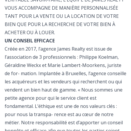
VOUS ACCOMPAGNE DE MANIÈRE PERSONNALISÉE
TANT POUR LA VENTE OU LA LOCATION DE VOTRE
BIEN QUE POUR LA RECHERCHE DE VOTRE BIEN À
ACHETER OU À LOUER.
UN CONSEIL EFFICACE
Créée en 2017, l’agence James Realty est issue de
l’association de 3 professionnels : Philippe Koelman,
Géraldine Weckx et Marie Lambert-Moorkens, juriste
de for- mation. Implantée à Bruxelles, l’agence conseille
les acquéreurs et les vendeurs qui recherchent ou qui
vendent un bien haut de gamme. « Nous sommes une
petite agence pour qui le service client est
fondamental. L’éthique est une de nos valeurs clés :
pour nous la transpa- rence est au cœur de notre
métier. Notre responsabilité est d’apporter un conseil
honnête et efficace afin que toutes les parties soient