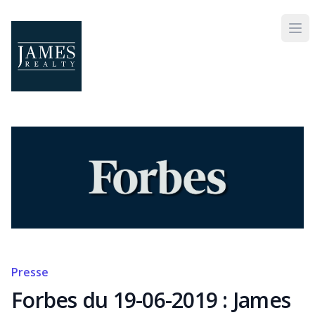
Skip to main content
Presse
Forbes du 19-06-2019 : James