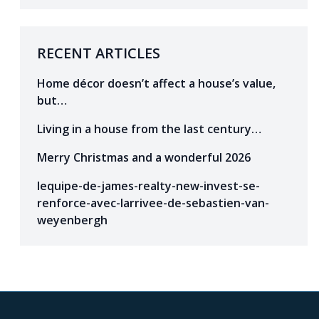
RECENT ARTICLES
Home décor doesn’t affect a house’s value,
but…
Living in a house from the last century…
Merry Christmas and a wonderful 2026
lequipe-de-james-realty-new-invest-se-
renforce-avec-larrivee-de-sebastien-van-
weyenbergh