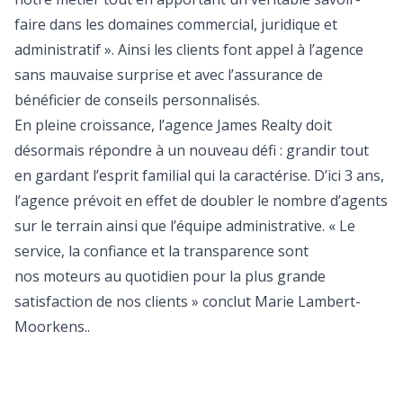
faire dans les domaines commercial, juridique et
administratif ». Ainsi les clients font appel à l’agence
sans mauvaise surprise et avec l’assurance de
bénéficier de conseils personnalisés.
En pleine croissance, l’agence James Realty doit
désormais répondre à un nouveau défi : grandir tout
en gardant l’esprit familial qui la caractérise. D’ici 3 ans,
l’agence prévoit en effet de doubler le nombre d’agents
sur le terrain ainsi que l’équipe administrative. « Le
service, la confiance et la transparence sont
nos moteurs au quotidien pour la plus grande
satisfaction de nos clients » conclut Marie Lambert-
Moorkens..