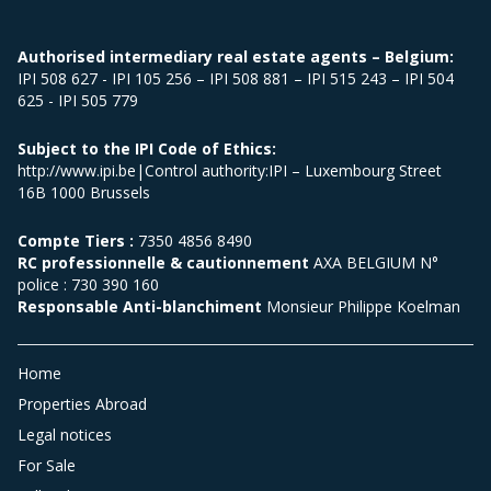
Authorised intermediary real estate agents – Belgium:
IPI 508 627 - IPI 105 256 – IPI 508 881 – IPI 515 243 – IPI 504
625 - IPI 505 779
Subject to the IPI Code of Ethics:
http://www.ipi.be|Control authority:IPI – Luxembourg Street
16B 1000 Brussels
Compte Tiers :
7350 4856 8490
RC professionnelle & cautionnement
AXA BELGIUM N°
police : 730 390 160
Responsable Anti-blanchiment
Monsieur Philippe Koelman
Home
Properties Abroad
Legal notices
For Sale