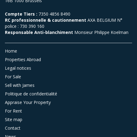
16B 1000 Brussels
Compte Tiers :
7350 4856 8490
RC professionnelle & cautionnement
AXA BELGIUM N°
police : 730 390 160
Responsable Anti-blanchiment
Monsieur Philippe Koelman
Home
Properties Abroad
Legal notices
For Sale
Sell with James
Politique de confidentialité
Appraise Your Property
For Rent
Site map
Contact
News