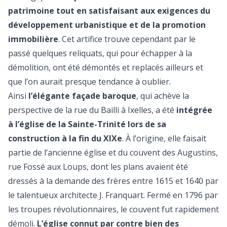
patrimoine tout en satisfaisant aux exigences du
développement urbanistique et de la promotion
immobilière
. Cet artifice trouve cependant par le
passé quelques reliquats, qui pour échapper à la
démolition, ont été démontés et replacés ailleurs et
que l’on aurait presque tendance à oublier.
Ainsi
l’élégante façade baroque
, qui achève la
perspective de la rue du Bailli à Ixelles, a été
intégrée
à l’église de la Sainte-Trinité lors de sa
construction à la fin du XIXe
. À l’origine, elle faisait
partie de l’ancienne église et du couvent des Augustins,
rue Fossé aux Loups, dont les plans avaient été
dressés à la demande des frères entre 1615 et 1640 par
le talentueux architecte J. Franquart. Fermé en 1796 par
les troupes révolutionnaires, le couvent fut rapidement
démoli.
L’église connut par contre bien des