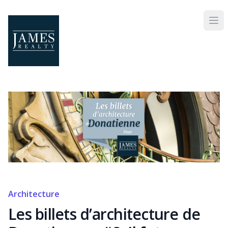
Skip to main content
Architecture
Les billets d’architecture de