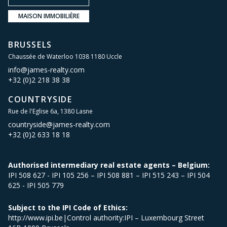
MAISON IMMOBILIÈRE
BRUSSELS
Chaussée de Waterloo 1038 1180 Uccle
info@james-realty.com
+32 (0)2 218 38 38
COUNTRYSIDE
Rue de l'Eglise 6a, 1380 Lasne
countryside@james-realty.com
+32 (0)2 633 18 18
Authorised intermediary real estate agents – Belgium:
IPI 508 627 - IPI 105 256 – IPI 508 881 – IPI 515 243 – IPI 504
625 - IPI 505 779
Subject to the IPI Code of Ethics:
http://www.ipi.be|Control authority:IPI – Luxembourg Street