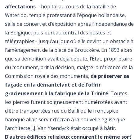
affectations
– hôpital au cours de la bataille de
Waterloo, temple protestant à l’époque hollandaise,
salle de concert et d’exposition après l’indépendance de
la Belgique, puis bureau central des postes et
télégraphies– jusqu’au jour où elle devint un obstacle à
l’aménagement de la place de Brouckère. En 1893 alors
que sa démolition avait déjà débuté, l’État, propriétaire
du monument, prit la décision, malgré la réticence de la
Commission royale des monuments,
de préserver sa
façade en la démantelant et de l’offrir
gracieusement à la fabrique de la Trinité
. Toutes
les pierres furent soigneusement numérotées avant
d’être transportées rue du Bailli où le frontispice
baroque allait servir d’écran à la nouvelle église que
l’architecte J.J. Van Ysendyck était occupé à bâtir.
D’autres édifices religieux connurent le même sort