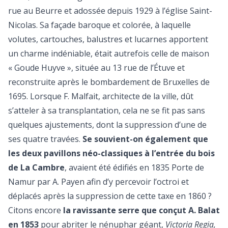
rue au Beurre et adossée depuis 1929 à l’église Saint-
Nicolas. Sa façade baroque et colorée, à laquelle
volutes, cartouches, balustres et lucarnes apportent
un charme indéniable, était autrefois celle de maison
« Goude Huyve », située au 13 rue de l’Étuve et
reconstruite après le bombardement de Bruxelles de
1695. Lorsque F. Malfait, architecte de la ville, dût
s’atteler à sa transplantation, cela ne se fit pas sans
quelques ajustements, dont la suppression d’une de
ses quatre travées.
Se souvient-on également que
les deux pavillons néo-classiques à l’entrée du bois
de La Cambre
, avaient été édifiés en 1835 Porte de
Namur par A. Payen afin d’y percevoir l’octroi et
déplacés après la suppression de cette taxe en 1860 ?
Citons encore
la ravissante serre que conçut A. Balat
en 1853
pour abriter le nénuphar géant,
Victoria Regia,