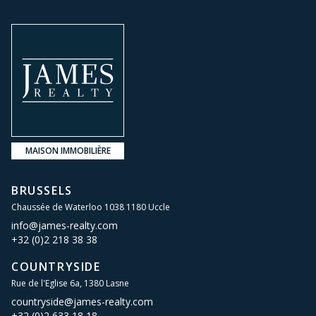
MAISON IMMOBILIÈRE
BRUSSELS
Chaussée de Waterloo 1038 1180 Uccle
info@james-realty.com
+32 (0)2 218 38 38
COUNTRYSIDE
Rue de l'Eglise 6a, 1380 Lasne
countryside@james-realty.com
+32 (0)2 633 18 18