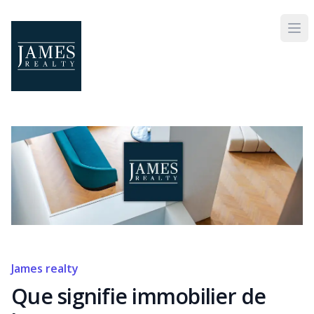
Skip to main content
James realty
Que signifie immobilier de