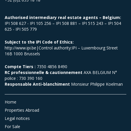
Authorised intermediary real estate agents – Belgium:
IPI 508 627 - IPI 105 256 – IPI 508 881 – IPI 515 243 – IPI 504
625 - IPI 505 779
Subject to the IPI Code of Ethics:
http://www.ipi.be|Control authority:IPI – Luxembourg Street
16B 1000 Brussels
Compte Tiers :
7350 4856 8490
RC professionnelle & cautionnement
AXA BELGIUM N°
police : 730 390 160
Responsable Anti-blanchiment
Monsieur Philippe Koelman
Home
Properties Abroad
Legal notices
For Sale