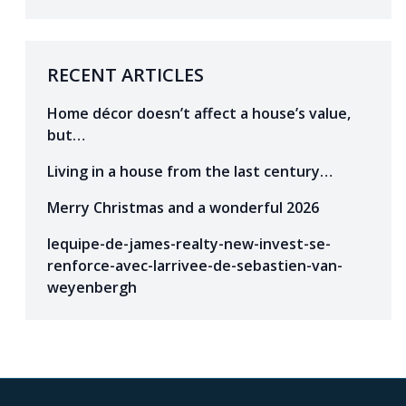
RECENT ARTICLES
Home décor doesn’t affect a house’s value,
but…
Living in a house from the last century…
Merry Christmas and a wonderful 2026
lequipe-de-james-realty-new-invest-se-
renforce-avec-larrivee-de-sebastien-van-
weyenbergh