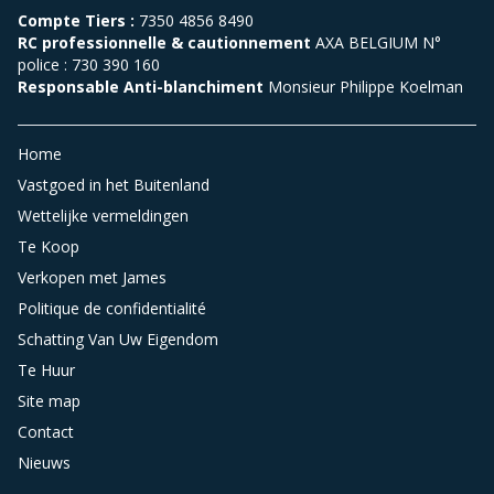
Compte Tiers :
7350 4856 8490
RC professionnelle & cautionnement
AXA BELGIUM N°
police : 730 390 160
Responsable Anti-blanchiment
Monsieur Philippe Koelman
Home
Vastgoed in het Buitenland
Wettelijke vermeldingen
Te Koop
Verkopen met James
Politique de confidentialité
Schatting Van Uw Eigendom
Te Huur
Site map
Contact
Nieuws