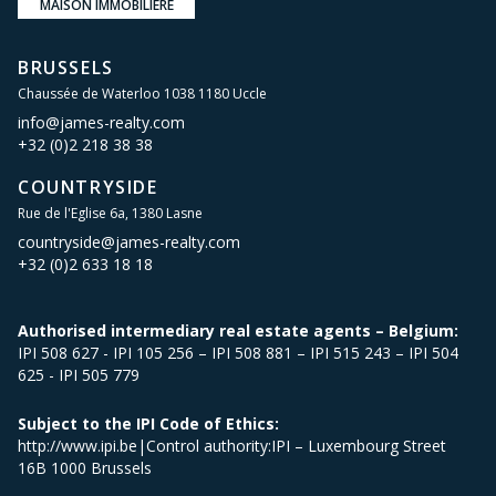
MAISON IMMOBILIÈRE
BRUSSELS
Chaussée de Waterloo 1038 1180 Uccle
info@james-realty.com
+32 (0)2 218 38 38
COUNTRYSIDE
Rue de l'Eglise 6a, 1380 Lasne
countryside@james-realty.com
+32 (0)2 633 18 18
Authorised intermediary real estate agents – Belgium:
IPI 508 627 - IPI 105 256 – IPI 508 881 – IPI 515 243 – IPI 504
625 - IPI 505 779
Subject to the IPI Code of Ethics:
http://www.ipi.be|Control authority:IPI – Luxembourg Street
16B 1000 Brussels