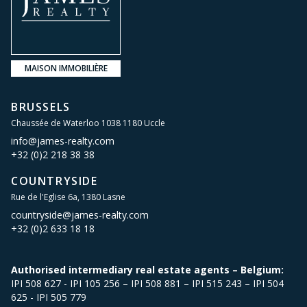
MAISON IMMOBILIÈRE
BRUSSELS
Chaussée de Waterloo 1038 1180 Uccle
info@james-realty.com
+32 (0)2 218 38 38
COUNTRYSIDE
Rue de l'Eglise 6a, 1380 Lasne
countryside@james-realty.com
+32 (0)2 633 18 18
Authorised intermediary real estate agents – Belgium:
IPI 508 627 - IPI 105 256 – IPI 508 881 – IPI 515 243 – IPI 504
625 - IPI 505 779