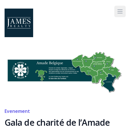
Skip to main content
Evenement
Gala de charité de l’Amade