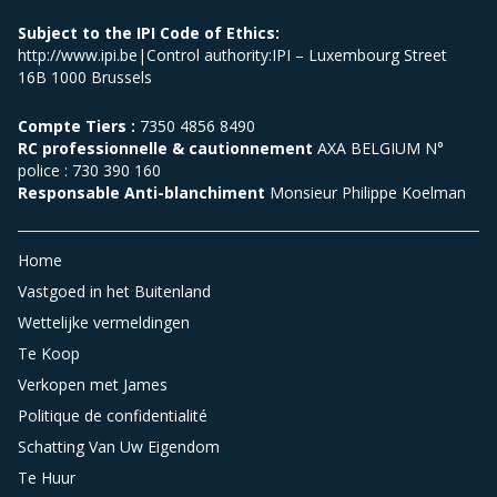
Subject to the IPI Code of Ethics:
http://www.ipi.be|Control authority:IPI – Luxembourg Street
16B 1000 Brussels
Compte Tiers :
7350 4856 8490
RC professionnelle & cautionnement
AXA BELGIUM N°
police : 730 390 160
Responsable Anti-blanchiment
Monsieur Philippe Koelman
Home
Vastgoed in het Buitenland
Wettelijke vermeldingen
Te Koop
Verkopen met James
Politique de confidentialité
Schatting Van Uw Eigendom
Te Huur