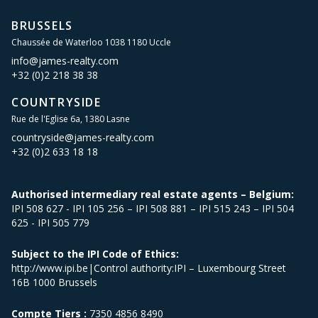
BRUSSELS
Chaussée de Waterloo 1038 1180 Uccle
info@james-realty.com
+32 (0)2 218 38 38
COUNTRYSIDE
Rue de l'Eglise 6a, 1380 Lasne
countryside@james-realty.com
+32 (0)2 633 18 18
Authorised intermediary real estate agents – Belgium:
IPI 508 627 - IPI 105 256 – IPI 508 881 – IPI 515 243 – IPI 504
625 - IPI 505 779
Subject to the IPI Code of Ethics:
http://www.ipi.be|Control authority:IPI – Luxembourg Street
16B 1000 Brussels
Compte Tiers :
7350 4856 8490