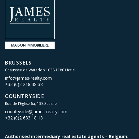
MAISON IMMOBILIÈRE
BRUSSELS
Chaussée de Waterloo 1038 1180 Uccle
info@james-realty.com
+32 (0)2 218 38 38
COUNTRYSIDE
Rue de l'Eglise 6a, 1380 Lasne
countryside@james-realty.com
+32 (0)2 633 18 18
Authorised intermediary real estate agents – Belgium: