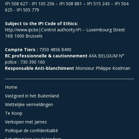
IPI 508 627 - IPI 105 256 – IPI 508 881 – IPI 515 243 – IPI 504
625 - IPI 505 779
Subject to the IPI Code of Ethics:
http://www.ipi.be|Control authority:IPI – Luxembourg Street
16B 1000 Brussels
Compte Tiers :
7350 4856 8490
RC professionnelle & cautionnement
AXA BELGIUM N°
police : 730 390 160
Responsable Anti-blanchiment
Monsieur Philippe Koelman
Home
Vastgoed in het Buitenland
Wettelijke vermeldingen
Te Koop
Verkopen met James
Politique de confidentialité