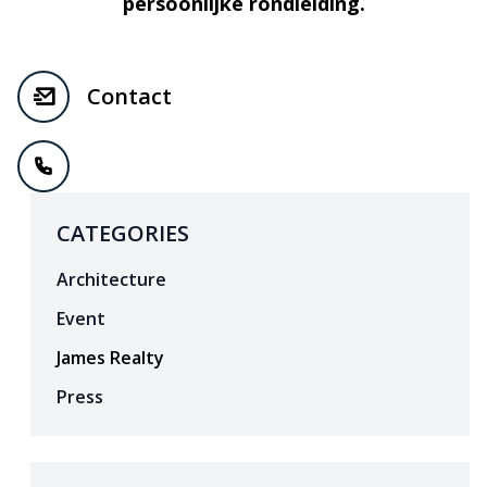
persoonlijke rondleiding.
Contact
CATEGORIES
Architecture
Event
James Realty
Press