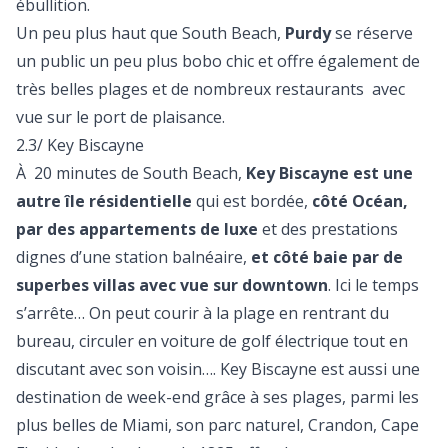
ébullition.
Un peu plus haut que South Beach,
Purdy
se réserve
un public un peu plus bobo chic et offre également de
très belles plages et de nombreux restaurants avec
vue sur le port de plaisance.
2.3/ Key Biscayne
À 20 minutes de South Beach,
Key Biscayne est une
autre île résidentielle
qui est bordée,
côté Océan,
par des appartements de luxe
et des prestations
dignes d’une station balnéaire,
et côté baie par de
superbes villas avec vue sur downtown
. Ici le temps
s’arrête… On peut courir à la plage en rentrant du
bureau, circuler en voiture de golf électrique tout en
discutant avec son voisin…. Key Biscayne est aussi une
destination de week-end grâce à ses plages, parmi les
plus belles de Miami, son parc naturel, Crandon, Cape