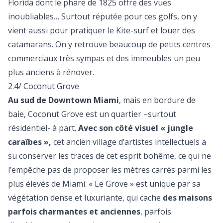
Florida dont le phare de 1825 offre des vues
inoubliables… Surtout réputée pour ces golfs, on y
vient aussi pour pratiquer le Kite-surf et louer des
catamarans. On y retrouve beaucoup de petits centres
commerciaux très sympas et des immeubles un peu
plus anciens à rénover.
2.4/ Coconut Grove
Au sud de Downtown Miami
, mais en bordure de
baie, Coconut Grove est un quartier –surtout
résidentiel- à part.
Avec son côté visuel « jungle
caraïbes »,
cet ancien village d’artistes intellectuels a
su conserver les traces de cet esprit bohême, ce qui ne
l’empêche pas de proposer les mètres carrés parmi les
plus élevés de Miami. « Le Grove » est unique par sa
végétation dense et luxuriante, qui cache
des maisons
parfois charmantes et anciennes
, parfois