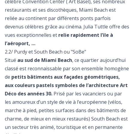
célèbre Convention Center ( Art Basel), ses nombreux
restaurants et ses discothèques, Miami Beach est
reliée au continent par différents ponts parfois
devenus célèbres grâce au cinéma. Julia Tuttle offre des
vues exceptionnelles et
relie rapidement l’ile à
l’aéroport, …
2.2/ Purdy et South Beach ou "SoBe"
Situé
au sud de Miami Beach
, ce quartier aujourd’hui
classé est reconnaissable par son ensemble homogène
de
petits bâtiments aux façades géométriques,
aux couleurs pastels symboles de l’architecture Art
Déco des années 30.
Prisé par les vacanciers ou par
les amoureux d’un style de vie à l’européenne (vélos,
marche à pied, petites surfaces dans des bâtiments de
charme, de mieux en mieux restaurés) South Beach est
un secteur très animé, touristique et en permanente