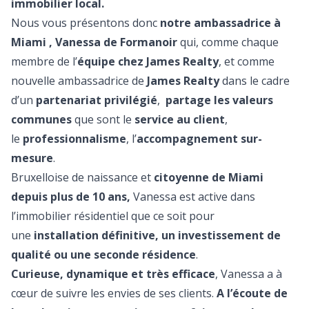
immobilier local.
Nous vous présentons donc
notre ambassadrice à
Miami , Vanessa de Formanoir
qui, comme chaque
membre de l’
équipe chez James
Realty
, et comme
nouvelle ambassadrice de
James Realty
dans le cadre
d’un
partenariat privilégié
,
partage les valeurs
communes
que sont le
service au client
,
le
professionnalisme
, l’
accompagnement sur-
mesure
.
Bruxelloise de naissance et
citoyenne de Miami
depuis plus de 10 ans,
Vanessa est active dans
l’immobilier résidentiel que ce soit pour
une
installation définitive, un investissement de
qualité ou une seconde résidence
.
Curieuse, dynamique et très efficace
, Vanessa a à
cœur de suivre les envies de ses clients.
A l’écoute de