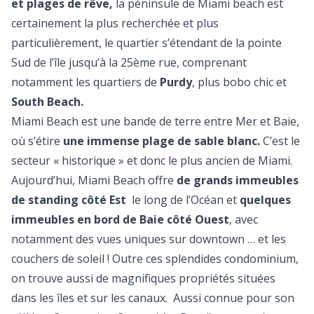
et plages de rêve,
la péninsule de Miami beach est
certainement la plus recherchée et plus
particulièrement, le quartier s’étendant de la pointe
Sud de l’île jusqu’à la 25ème rue, comprenant
notamment les quartiers de
Purdy
, plus bobo chic et
South Beach.
Miami Beach est une bande de terre entre Mer et Baie,
où s’étire
une immense plage de sable blanc.
C’est le
secteur « historique » et donc le plus ancien de Miami.
Aujourd’hui, Miami Beach offre
de grands immeubles
de standing côté Est
le long de l’Océan et
quelques
immeubles en bord de Baie côté Ouest
, avec
notamment des vues uniques sur downtown … et les
couchers de soleil ! Outre ces splendides condominium,
on trouve aussi de magnifiques propriétés situées
dans les îles et sur les canaux. Aussi connue pour son