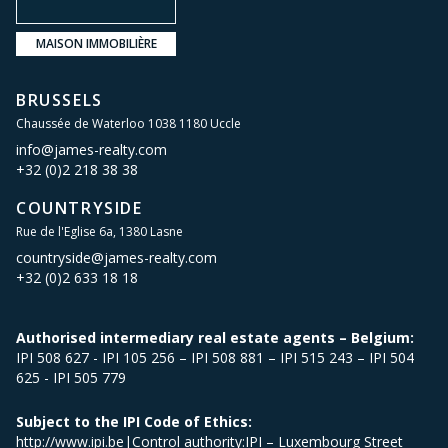
MAISON IMMOBILIÈRE
BRUSSELS
Chaussée de Waterloo 1038 1180 Uccle
info@james-realty.com
+32 (0)2 218 38 38
COUNTRYSIDE
Rue de l'Eglise 6a, 1380 Lasne
countryside@james-realty.com
+32 (0)2 633 18 18
Authorised intermediary real estate agents – Belgium:
IPI 508 627 - IPI 105 256 – IPI 508 881 – IPI 515 243 – IPI 504
625 - IPI 505 779
Subject to the IPI Code of Ethics:
http://www.ipi.be|Control authority:IPI – Luxembourg Street