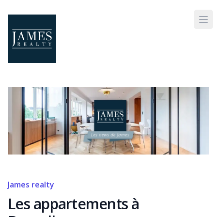
Skip to main content
James realty
Les appartements à