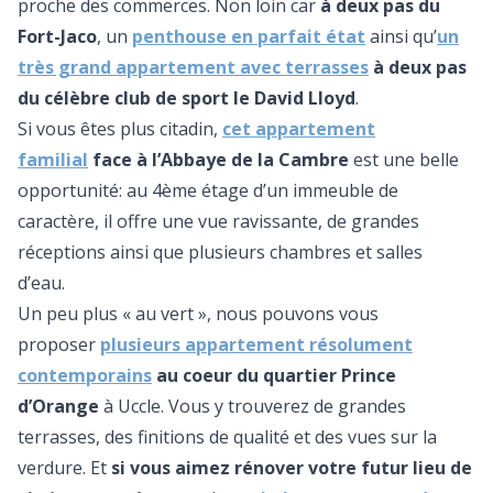
proche des commerces. Non loin car
à deux pas du
Fort-Jaco
, un
penthouse en parfait état
ainsi qu’
un
très grand appartement avec terrasses
à deux pas
du célèbre club de sport le David Lloyd
.
Si vous êtes plus citadin,
cet appartement
familia
l
face à l’Abbaye de la Cambre
est une belle
opportunité: au 4ème étage d’un immeuble de
caractère, il offre une vue ravissante, de grandes
réceptions ainsi que plusieurs chambres et salles
d’eau.
Un peu plus « au vert », nous pouvons vous
proposer
plusieurs appartement résolument
contemporains
au coeur du quartier Prince
d’Orange
à Uccle. Vous y trouverez de grandes
terrasses, des finitions de qualité et des vues sur la
verdure. Et
si vous aimez rénover votre futur lieu de