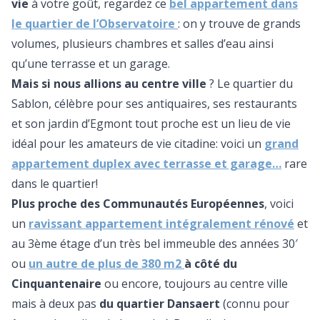
vie
à votre goût, regardez ce
bel appartement dans
le quartier de l’Observatoire
: on y trouve de grands
volumes, plusieurs chambres et salles d’eau ainsi
qu’une terrasse et un garage.
Mais si nous allions au centre ville
? Le quartier du
Sablon, célèbre pour ses antiquaires, ses restaurants
et son jardin d’Egmont tout proche est un lieu de vie
idéal pour les amateurs de vie citadine: voici un
grand
appartement duplex avec terrasse et garage…
rare
dans le quartier!
Plus proche des Communautés Européennes
, voici
un
ravissant appartement intégralement rénové
et
au 3ème étage d’un très bel immeuble des années 30′
ou
un autre de plus de 380 m2
à côté du
Cinquantenaire
ou encore, toujours au centre ville
mais à deux pas
du quartier Dansaert
(connu pour