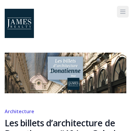
Skip to main content
Architecture
Les billets d’architecture de