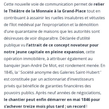
Cette nouvelle voie de communication permet de
relier
le Théâtre de la Monnaie à la Grand-Place
tout en
contribuant à assainir les ruelles insalubres et vétustes
de l’îlot médiéval par l’expropriation et la démolition
d’une quarantaine de maisons que les autorités sont
désireuses de voir disparaître. Déclarée d’utilité
publique vu
l’attrait de ce concept novateur pour
notre jeune capitale en pleine expansion
, cette
opération immobilière, à attribuer également au
banquier Jean-André De Mot, est rondement menée. En
1845, la ‘ Société anonyme des Galeries Saint-Hubert ’
est constituée par un actionnariat d’investisseurs
privés qui bénéficie de garanties financières des
pouvoirs publics. Après neuf années de négociations,
le chantier peut enfin démarrer en mai 1846 pour
s’achever treize mois plus tard ; un record
!