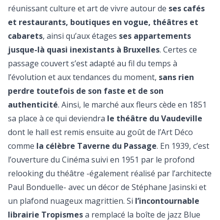
réunissant culture et art de vivre autour de
ses cafés
et restaurants, boutiques en vogue, théâtres et
cabarets
, ainsi qu’aux étages
ses appartements
jusque-là quasi inexistants à Bruxelles
. Certes ce
passage couvert s’est adapté au fil du temps à
l’évolution et aux tendances du moment,
sans rien
perdre toutefois de son faste et de son
authenticité
. Ainsi, le marché aux fleurs cède en 1851
sa place à ce qui deviendra
le théâtre du Vaudeville
dont le hall est remis ensuite au goût de l’Art Déco
comme
la célèbre Taverne du Passage
. En 1939, c’est
l’ouverture du Cinéma suivi en 1951 par le profond
relooking du théâtre -également réalisé par l’architecte
Paul Bonduelle- avec un décor de Stéphane Jasinski et
un plafond nuageux magrittien. Si
l’incontournable
librairie Tropismes
a remplacé la boîte de jazz Blue