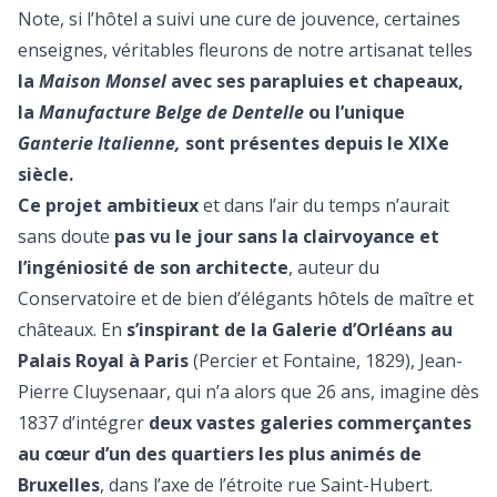
Note, si l’hôtel a suivi une cure de jouvence, certaines
enseignes, véritables fleurons de notre artisanat telles
la
Maison Monsel
avec ses parapluies et chapeaux,
la
Manufacture Belge de Dentelle
ou l’unique
Ganterie Italienne,
sont présentes depuis le XIXe
siècle.
Ce projet ambitieux
et dans l’air du temps n’aurait
sans doute
pas vu le jour sans la clairvoyance et
l’ingéniosité de son architecte
, auteur du
Conservatoire et de bien d’élégants hôtels de maître et
châteaux. En
s’inspirant de la Galerie d’Orléans au
Palais Royal à Paris
(Percier et Fontaine, 1829), Jean-
Pierre Cluysenaar, qui n’a alors que 26 ans, imagine dès
1837 d’intégrer
deux vastes galeries commerçantes
au cœur d’un des quartiers les plus animés de
Bruxelles
, dans l’axe de l’étroite rue Saint-Hubert.