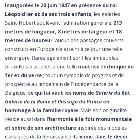
Inaugurées le 20 juin 1847 en présence du roi
Léopold Ier et de ses trois enfants
, les galeries
Saint-Hubert soulèvent l’admiration générale.
213
mètres de longueur, 8 mètres de largeur et 18
mètres de hauteur
, aucun des passages couverts
construits en Europe n’a atteint à ce jour une telle
envergure. Rares également sont les immeubles
bruxellois à accéder à une telle
maîtrise technique du
fer et du verre
; tout un symbole de progrès et de
prospérité au lendemain de l’Indépendance de la
Belgique,
ce qui lui vaut les noms de
Galerie du Roi,
Galerie de la Reine et Passage du Prince
en
hommage à la famille royale
. Mais son originalité
réside aussi dans
l’harmonie à la fois monumentale
et sobre de son architecture
inspirée des modèles
classiques de la Renaissance italienne, dans
le décor