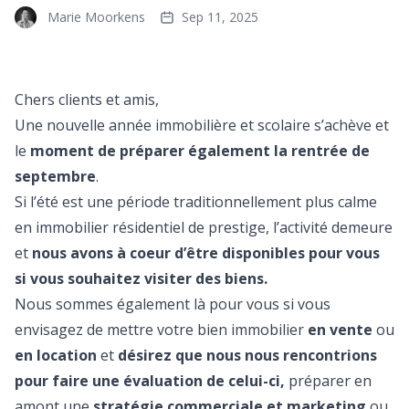
Marie Moorkens
Sep 11, 2025
Chers clients et amis,
Une nouvelle année immobilière et scolaire s’achève et
le
moment de préparer également la rentrée de
septembre
.
Si l’été est une période traditionnellement plus calme
en immobilier résidentiel de prestige, l’activité demeure
et
nous avons à coeur d’être disponibles pour vous
si vous souhaitez visiter des biens.
Nous sommes également là pour vous si vous
envisagez de mettre votre bien immobilier
en vente
ou
en location
et
désirez que nous nous rencontrions
pour faire une évaluation de celui-ci,
préparer en
amont une
stratégie commerciale et marketing
ou