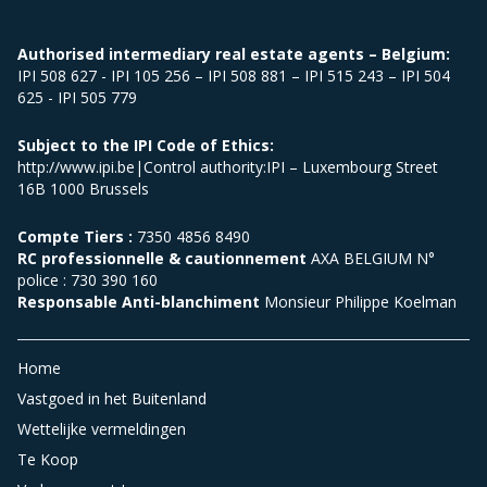
Authorised intermediary real estate agents – Belgium:
IPI 508 627 - IPI 105 256 – IPI 508 881 – IPI 515 243 – IPI 504
625 - IPI 505 779
Subject to the IPI Code of Ethics:
http://www.ipi.be|Control authority:IPI – Luxembourg Street
16B 1000 Brussels
Compte Tiers :
7350 4856 8490
RC professionnelle & cautionnement
AXA BELGIUM N°
police : 730 390 160
Responsable Anti-blanchiment
Monsieur Philippe Koelman
Home
Vastgoed in het Buitenland
Wettelijke vermeldingen
Te Koop