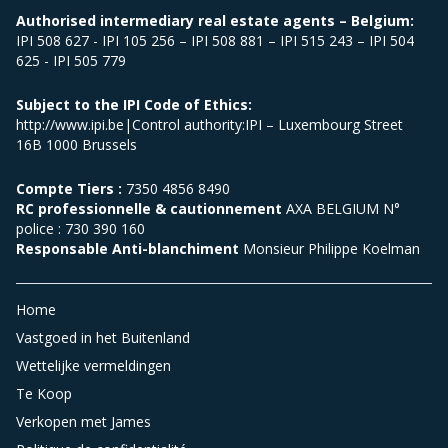
Authorised intermediary real estate agents – Belgium:
IPI 508 627 - IPI 105 256 – IPI 508 881 – IPI 515 243 – IPI 504
625 - IPI 505 779
Subject to the IPI Code of Ethics:
http://www.ipi.be|Control authority:IPI – Luxembourg Street
16B 1000 Brussels
Compte Tiers :
7350 4856 8490
RC professionnelle & cautionnement
AXA BELGIUM N°
police : 730 390 160
Responsable Anti-blanchiment
Monsieur Philippe Koelman
Home
Vastgoed in het Buitenland
Wettelijke vermeldingen
Te Koop
Verkopen met James