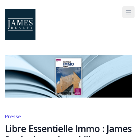
Skip to main content
Presse
Libre Essentielle Immo : James