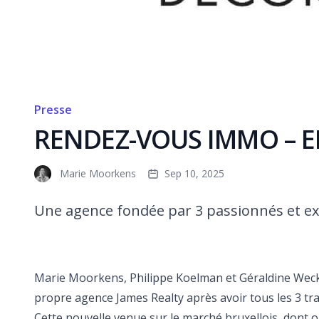
Presse
RENDEZ-VOUS IMMO – EL
Marie Moorkens
Sep 10, 2025
Une agence fondée par 3 passionnés et exp
Marie Moorkens, Philippe Koelman et Géraldine Weckx,
propre agence James Realty après avoir tous les 3 t
Cette nouvelle venue sur le marché bruxellois, dont 