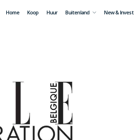
Home
Koop
Huur
Buitenland
New & Invest