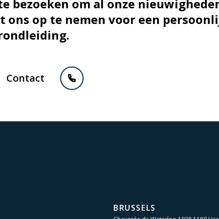
 te bezoeken om al onze nieuwigheden
 ons op te nemen voor een persoonli
rondleiding.
Contact
BRUSSELS