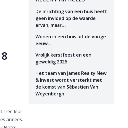
De inrichting van een huis heeft
geen invloed op de waarde
ervan, maar…
Wonen in een huis uit de vorige
eeuw…
18
Vrolijk kerstfeest en een
geweldig 2026
Het team van James Realty New
& Invest wordt versterkt met
de komst van Sébastien Van
Weyenbergh
t créé leur
ses années.
 « Notre