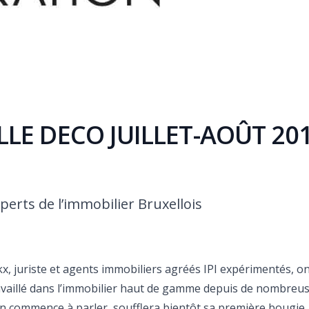
LE DECO JUILLET-AOÛT 20
erts de l’immobilier Bruxellois
 juriste et agents immobiliers agréés IPI expérimentés, on
ravaillé dans l’immobilier haut de gamme depuis de nombreu
on commence à parler, soufflera bientôt sa première bougie.