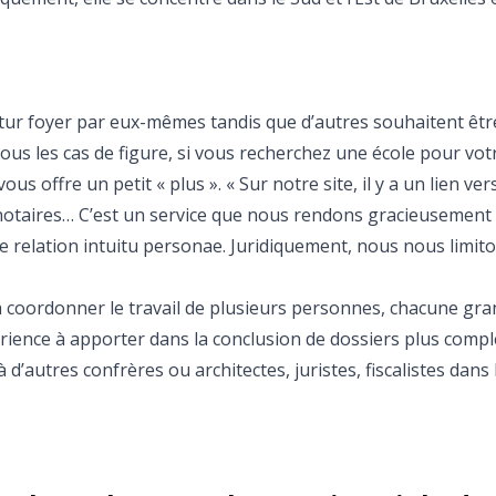
futur foyer par eux-mêmes tandis que d’autres souhaitent êtr
us les cas de figure, si vous recherchez une école pour vot
s offre un petit « plus ». « Sur notre site, il y a un lien ver
s notaires… C’est un service que nous rendons gracieusement 
e relation intuitu personae. Juridiquement, nous nous limit
à coordonner le travail de plusieurs personnes, chacune gr
rience à apporter dans la conclusion de dossiers plus comple
d’autres confrères ou architectes, juristes, fiscalistes dans 