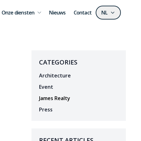
Onze diensten
Nieuws
Contact
NL
CATEGORIES
Architecture
Event
James Realty
Press
RECENT ARTICLES