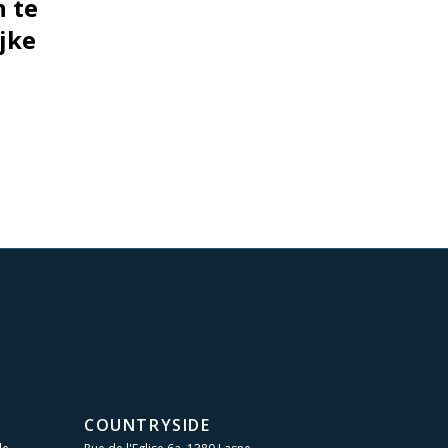
 te
jke
COUNTRYSIDE