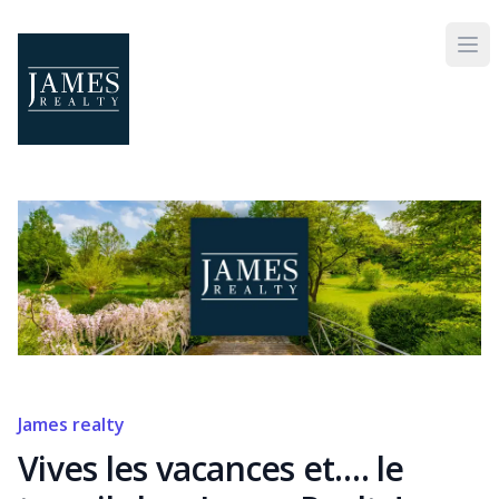
Skip to main content
James realty
Vives les vacances et…. le