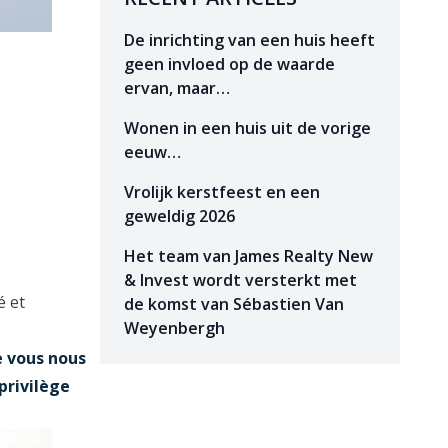
De inrichting van een huis heeft
geen invloed op de waarde
ervan, maar…
Wonen in een huis uit de vorige
eeuw…
Vrolijk kerstfeest en een
geweldig 2026
Het team van James Realty New
& Invest wordt versterkt met
é et
de komst van Sébastien Van
Weyenbergh
e vous nous
privilège