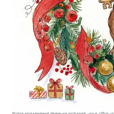
Notre engagement demeure inchangé : vous offrir un 