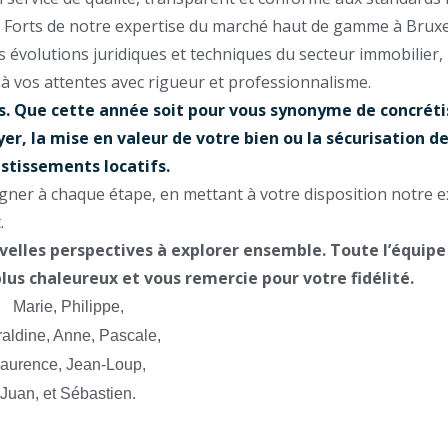
s. Forts de notre expertise du marché haut de gamme à Bruxe
s évolutions juridiques et techniques du secteur immobilier,
 vos attentes avec rigueur et professionnalisme.
ts. Que cette année soit pour vous synonyme de concréti
yer, la mise en valeur de votre bien ou la sécurisation d
stissements locatifs.
ner à chaque étape, en mettant à votre disposition notre e
.
velles perspectives à explorer ensemble. Toute l’équip
lus chaleureux et vous remercie pour votre fidélité.
Marie, Philippe,
aldine, Anne, Pascale,
aurence, Jean-Loup,
Juan, et Sébastien.