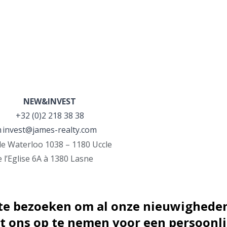
NEW&INVEST
+32 (0)2 218 38 38
m
invest@james-realty.com
e Waterloo 1038 – 1180 Uccle
 l’Eglise 6A à 1380 Lasne
 te bezoeken om al onze nieuwigheden
 ons op te nemen voor een persoonli