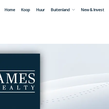
Home
Koop
Huur
Buitenland
New & Invest