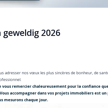
n geweldig 2026
us adresser nos vœux les plus sincères de bonheur, de sant
ofessionnel.
de vous remercier chaleureusement pour la confiance qu
 Vous accompagner dans vos projets immobiliers est un 
s mesurons chaque jour.