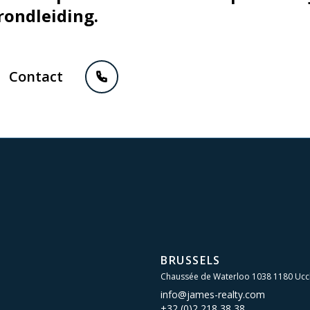
rondleiding.
Contact
BRUSSELS
Chaussée de Waterloo 1038 1180 Ucc
info@james-realty.com
+32 (0)2 218 38 38