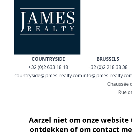
COUNTRYSIDE
BRUSSELS
+32 (0)2 633 18 18
+32 (0)2 218 38 38
countryside@james-realty.com
info@james-realty.co
Chaussée d
Rue de
Aarzel niet om onze website
ontdekken of om contact met