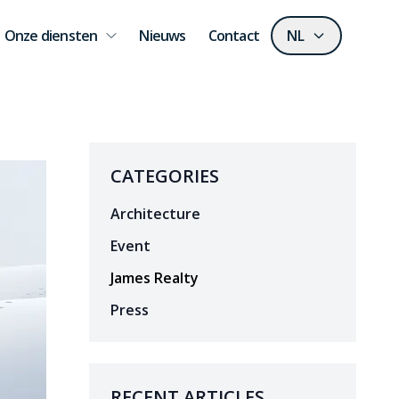
Onze diensten
Nieuws
Contact
NL
CATEGORIES
Architecture
Event
James Realty
Press
RECENT ARTICLES