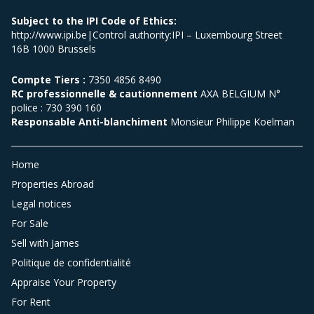
Subject to the IPI Code of Ethics:
http://www.ipi.be|Control authority:IPI – Luxembourg Street
16B 1000 Brussels
Compte Tiers :
7350 4856 8490
RC professionnelle & cautionnement
AXA BELGIUM N°
police : 730 390 160
Responsable Anti-blanchiment
Monsieur Philippe Koelman
Home
Properties Abroad
Legal notices
For Sale
Sell with James
Politique de confidentialité
Appraise Your Property
For Rent