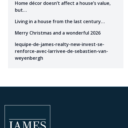
Home décor doesn’t affect a house’s value,
but…
Living in a house from the last century…
Merry Christmas and a wonderful 2026
lequipe-de-james-realty-new-invest-se-
renforce-avec-larrivee-de-sebastien-van-
weyenbergh