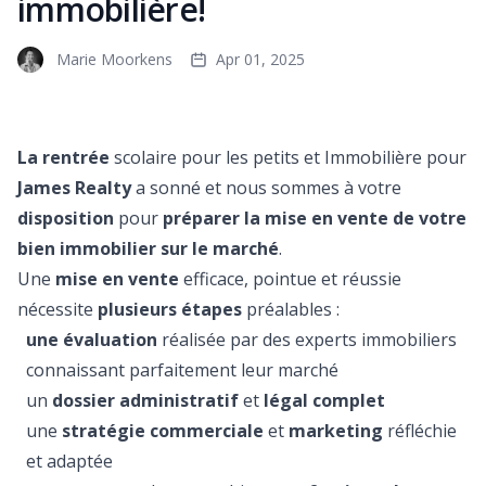
immobilière!
Marie Moorkens
Apr 01, 2025
La rentrée
scolaire pour les petits et Immobilière pour
James Realty
a sonné et nous sommes à votre
disposition
pour
préparer la mise en vente de votre
bien immobilier sur le marché
.
Une
mise en vente
efficace, pointue et réussie
nécessite
plusieurs étapes
préalables :
une évaluation
réalisée par des experts immobiliers
connaissant parfaitement leur marché
un
dossier administratif
et
légal complet
une
stratégie commerciale
et
marketing
réfléchie
et adaptée