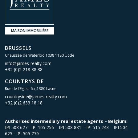
MAISON IMMOBILIÈRE
BRUSSELS
Chaussée de Waterloo 1038 1180 Uccle
info@james-realty.com
+32 (0)2 218 38 38
COUNTRYSIDE
Rue de l'Eglise 6a, 1380 Lasne
countryside@james-realty.com
+32 (0)2 633 18 18
Authorised intermediary real estate agents – Belgium:
IPI 508 627 - IPI 105 256 – IPI 508 881 – IPI 515 243 – IPI 504
625 - IPI 505 779