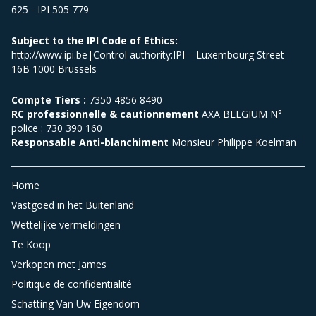
625 - IPI 505 779
Subject to the IPI Code of Ethics:
http://www.ipi.be|Control authority:IPI – Luxembourg Street
16B 1000 Brussels
Compte Tiers :
7350 4856 8490
RC professionnelle & cautionnement
AXA BELGIUM N°
police : 730 390 160
Responsable Anti-blanchiment
Monsieur Philippe Koelman
Home
Vastgoed in het Buitenland
Wettelijke vermeldingen
Te Koop
Verkopen met James
Politique de confidentialité
Schatting Van Uw Eigendom