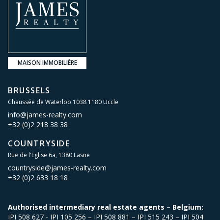
MAISON IMMOBILIÈRE
BRUSSELS
Chaussée de Waterloo 1038 1180 Uccle
info@james-realty.com
+32 (0)2 218 38 38
COUNTRYSIDE
Rue de l'Eglise 6a, 1380 Lasne
countryside@james-realty.com
+32 (0)2 633 18 18
Authorised intermediary real estate agents – Belgium:
IPI 508 627 - IPI 105 256 – IPI 508 881 – IPI 515 243 – IPI 504