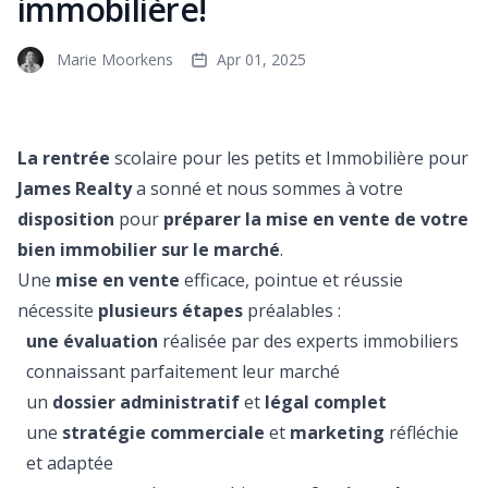
immobilière!
Marie Moorkens
Apr 01, 2025
La rentrée
scolaire pour les petits et Immobilière pour
James Realty
a sonné et nous sommes à votre
disposition
pour
préparer la mise en vente de votre
bien immobilier sur le marché
.
Une
mise en vente
efficace, pointue et réussie
nécessite
plusieurs étapes
préalables :
une évaluation
réalisée par des experts immobiliers
connaissant parfaitement leur marché
un
dossier administratif
et
légal complet
une
stratégie commerciale
et
marketing
réfléchie
et adaptée