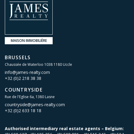
MAISON IMMOBILIÈRE
BRUSSELS
Chaussée de Waterloo 1038 1180 Uccle
info@james-realty.com
+32 (0)2 218 38 38
COUNTRYSIDE
Rue de l'Eglise 6a, 1380 Lasne
countryside@james-realty.com
+32 (0)2 633 18 18
Authorised intermediary real estate agents – Belgium: