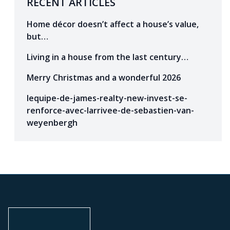
RECENT ARTICLES
Home décor doesn’t affect a house’s value,
but…
Living in a house from the last century…
Merry Christmas and a wonderful 2026
lequipe-de-james-realty-new-invest-se-
renforce-avec-larrivee-de-sebastien-van-
weyenbergh