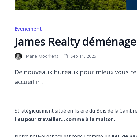
Evenement
James Realty déménage…
Marie Moorkens
Sep 11, 2025
De nouveaux bureaux pour mieux vous rec
accueillir !
Stratégiquement situé en lisière du Bois de la Cambr
lieu pour travailler… comme à la maison.
Notre nouvel espace est conçu comme un
lieu de pa