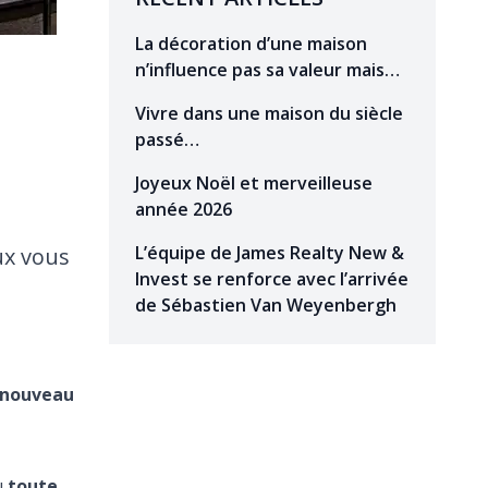
La décoration d’une maison
n’influence pas sa valeur mais…
Vivre dans une maison du siècle
passé…
Joyeux Noël et merveilleuse
année 2026
L’équipe de James Realty New &
ux vous
Invest se renforce avec l’arrivée
de Sébastien Van Weyenbergh
 nouveau
ù
toute