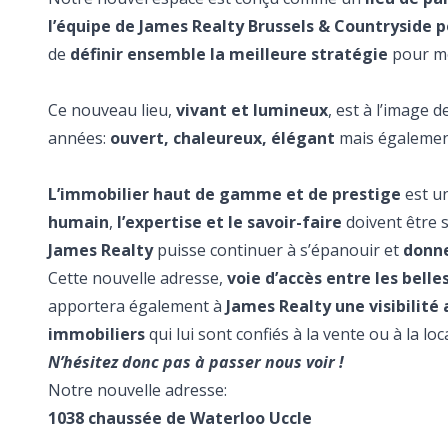
l’équipe de James Realty Brussels & Countryside 
de
définir ensemble la meilleure stratégie
pour me
Ce nouveau lieu,
vivant et lumineux
, est à l’image
années:
ouvert, chaleureux, élégant
mais égaleme
L’immobilier haut de gamme et de prestige
est u
humain
,
l’expertise et le savoir-faire
doivent être s
James Realty
puisse continuer à s’épanouir et
donne
Cette nouvelle adresse,
voie d’accès entre les belle
apportera également à
James Realty une visibilité
immobiliers
qui lui sont confiés à la vente ou à la loc
N’hésitez donc pas à passer nous voir !
Notre nouvelle adresse:
1038 chaussée de Waterloo Uccle