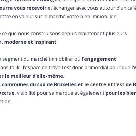
pourra vous recevoir
et échanger avec vous autour d’un café
ttre en valeur sur le marché votre bien immobilier.
 de ce que nous construisons depuis maintenant plusieurs
nt
moderne et inspirant
.
n segment du marché immobilier où
l’engagement
ans faille: l’espace de travail est donc primordial pour que
l
r le meilleur d’elle-même
.
s communes du sud de Bruxelles et le centre et l’est de 
 accrue
, visibilité pour sa marque et également
pour les bie
ation.