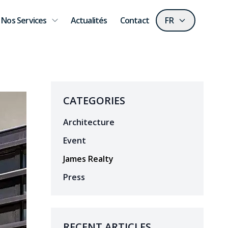
Nos Services
Actualités
Contact
FR
CATEGORIES
Architecture
Event
James Realty
Press
RECENT ARTICLES