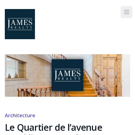
Skip to main content
Architecture
Le Quartier de l’avenue