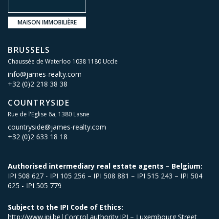
MAISON IMMOBILIÈRE
BRUSSELS
Chaussée de Waterloo 1038 1180 Uccle
info@james-realty.com
+32 (0)2 218 38 38
COUNTRYSIDE
Rue de l'Eglise 6a, 1380 Lasne
countryside@james-realty.com
+32 (0)2 633 18 18
Authorised intermediary real estate agents – Belgium:
IPI 508 627 - IPI 105 256 – IPI 508 881 – IPI 515 243 – IPI 504
625 - IPI 505 779
Subject to the IPI Code of Ethics:
http://www.ipi.be|Control authority:IPI – Luxembourg Street