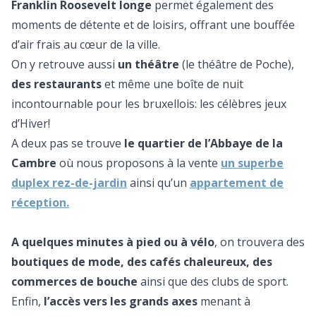
Franklin Roosevelt longe
permet également des
moments de détente et de loisirs, offrant une bouffée
d’air frais au cœur de la ville.
On y retrouve aussi
un théâtre
(le théâtre de Poche),
des restaurants
et même une boîte de nuit
incontournable pour les bruxellois: les célèbres jeux
d’Hiver!
A deux pas se trouve
le quartier de l’Abbaye de la
Cambre
où nous proposons à la vente
un superbe
duplex rez-de-jardin
ainsi qu’un
appartement de
réception
.
A quelques minutes à pied ou à vélo
, on trouvera des
boutiques de mode, des cafés chaleureux, des
commerces de bouche
ainsi que des clubs de sport.
Enfin,
l’accès vers les grands axes
menant à