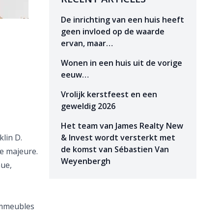
De inrichting van een huis heeft
geen invloed op de waarde
ervan, maar…
Wonen in een huis uit de vorige
eeuw…
Vrolijk kerstfeest en een
geweldig 2026
Het team van James Realty New
klin D.
& Invest wordt versterkt met
de komst van Sébastien Van
e majeure.
Weyenbergh
nue,
 immeubles