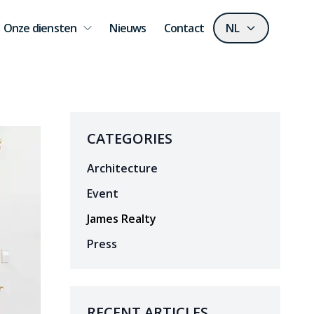
Onze diensten
Nieuws
Contact
NL
CATEGORIES
Architecture
Event
James Realty
Press
RECENT ARTICLES