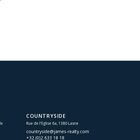
COUNTRYSIDE
le
Rue de l'Eglise 6a, 1380 Lasne
countryside@james-realty.com
+32 (0)2 633 18 18