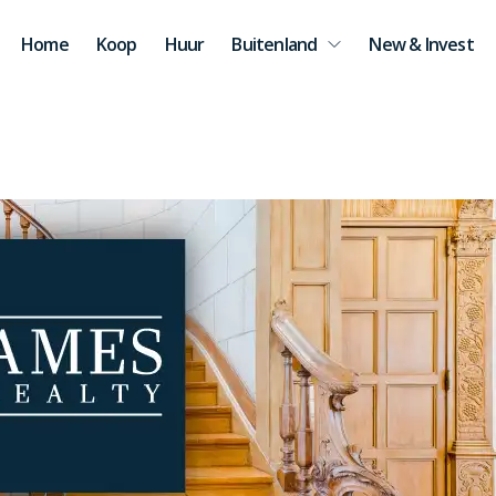
Home
Koop
Huur
Buitenland
New & Invest