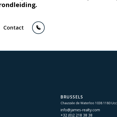
rondleiding.
Contact
BRUSSELS
Chaussée de Waterloo 1038 1180 Ucc
info@james-realty.com
+32 (0)2 218 38 38