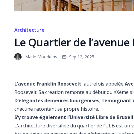
Architecture
Le Quartier de l’avenue
Marie Moorkens
Sep 12, 2025
L’avenue Franklin Roosevelt
, autrefois appelée
Ave
Roosevelt. Sa création remonte au début du XXème si
D’élégantes demeures bourgeoises, témoignant d
chacune racontant sa propre histoire.
S’y trouve également l’Université Libre de Bruxell
L’architecture diversifiée du quartier de l’ULB est u