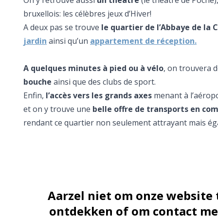
On y retrouve aussi
un théâtre
(le théâtre de Poche)
bruxellois: les célèbres jeux d’Hiver!
A deux pas se trouve
le quartier de l’Abbaye de la
jardin
ainsi qu’un
appartement de réception
.
A quelques minutes à pied ou à vélo
, on trouvera 
bouche
ainsi que des clubs de sport.
Enfin,
l’accès vers les grands axes
menant à l’aéropo
et on y trouve une
belle offre de transports en c
rendant ce quartier non seulement attrayant mais ég
Aarzel niet om onze website
ontdekken of om contact met