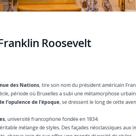
 Franklin Roosevelt
nue des Nations
, tire son nom du président américain Fran
ècle, période où Bruxelles a subi une métamorphose urbain
e l’opulence de l’époque
, se dressent le long de cette ave
es
, université francophone fondée en 1834.
n véritable mélange de styles. Des façades néoclassiques aux