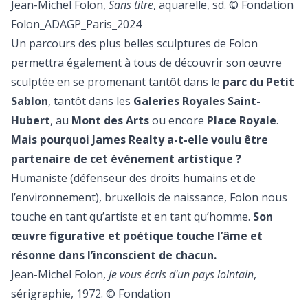
Jean-Michel Folon,
Sans titre
, aquarelle, sd. © Fondation
Folon_ADAGP_Paris_2024
Un parcours des plus belles sculptures de Folon
permettra également à tous de découvrir son œuvre
sculptée en se promenant tantôt dans le
parc du Petit
Sablon
, tantôt dans les
Galeries Royales Saint-
Hubert
, au
Mont des Arts
ou encore
Place Royale
.
Mais pourquoi James Realty a-t-elle voulu être
partenaire de cet événement artistique ?
Humaniste (défenseur des droits humains et de
l’environnement), bruxellois de naissance, Folon nous
touche en tant qu’artiste et en tant qu’homme.
Son
œuvre figurative et poétique touche l’âme et
résonne dans l’inconscient de chacun.
Jean-Michel Folon,
Je vous écris d'un pays lointain
,
sérigraphie, 1972. © Fondation