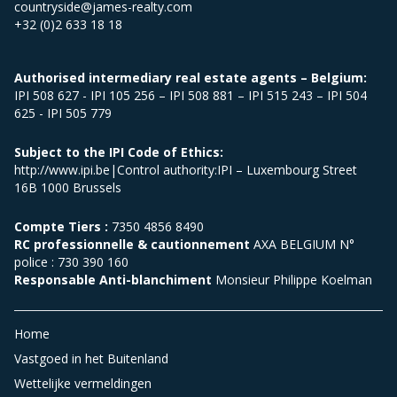
countryside@james-realty.com
+32 (0)2 633 18 18
Authorised intermediary real estate agents – Belgium:
IPI 508 627 - IPI 105 256 – IPI 508 881 – IPI 515 243 – IPI 504
625 - IPI 505 779
Subject to the IPI Code of Ethics:
http://www.ipi.be|Control authority:IPI – Luxembourg Street
16B 1000 Brussels
Compte Tiers :
7350 4856 8490
RC professionnelle & cautionnement
AXA BELGIUM N°
police : 730 390 160
Responsable Anti-blanchiment
Monsieur Philippe Koelman
Home
Vastgoed in het Buitenland
Wettelijke vermeldingen