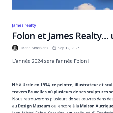
James realty
Folon et James Realty… 
Marie Moorkens
Sep 12, 2025
L’année 2024 sera l’année Folon !
Né à Uccle en 1934, ce peintre, illustrateur et sc
travers Bruxelles où plusieurs de ses sculptures 
Nous retrouverons plusieurs de ses œuvres dans des 
au
Design Museum
ou encore à la
Maison Autriqu