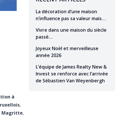
La décoration d’une maison
n’influence pas sa valeur mais…
Vivre dans une maison du siècle
passé…
Joyeux Noël et merveilleuse
année 2026
L’équipe de James Realty New &
Invest se renforce avec l’arrivée
de Sébastien Van Weyenbergh
ition à
uxellois.
 Magritte
,