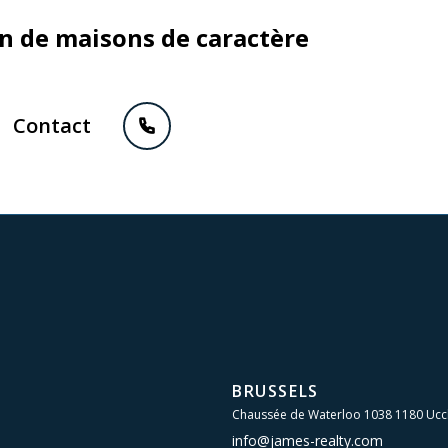
on de maisons de caractère
Contact
BRUSSELS
Chaussée de Waterloo 1038 1180 Ucc
info@james-realty.com