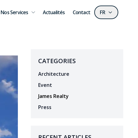
Nos Services
Actualités
Contact
FR
CATEGORIES
Architecture
Event
James Realty
Press
RECENT ARTICLES