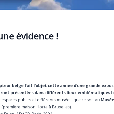
une évidence !
ulpteur belge fait l’objet cette année d’une grande expos
seront présentées dans différents lieux emblématiques br
espaces publics et différents musées, que ce soit au
Musée
e
(première maison Horta à Bruxelles).