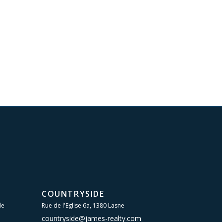
COUNTRYSIDE
le
Rue de l'Eglise 6a, 1380 Lasne
countryside@james-realty.com