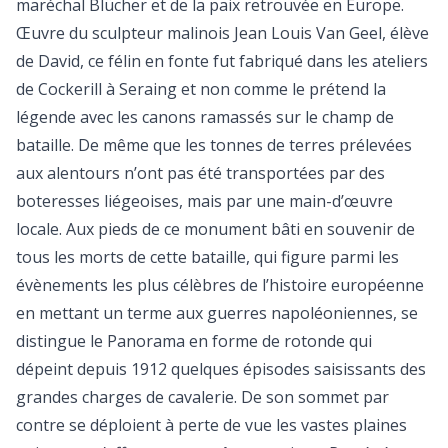
maréchal Blücher et de la paix retrouvée en Europe.
Œuvre du sculpteur malinois Jean Louis Van Geel, élève
de David, ce félin en fonte fut fabriqué dans les ateliers
de Cockerill à Seraing et non comme le prétend la
légende avec les canons ramassés sur le champ de
bataille. De même que les tonnes de terres prélevées
aux alentours n’ont pas été transportées par des
boteresses liégeoises, mais par une main-d’œuvre
locale. Aux pieds de ce monument bâti en souvenir de
tous les morts de cette bataille, qui figure parmi les
évènements les plus célèbres de l’histoire européenne
en mettant un terme aux guerres napoléoniennes, se
distingue le Panorama en forme de rotonde qui
dépeint depuis 1912 quelques épisodes saisissants des
grandes charges de cavalerie. De son sommet par
contre se déploient à perte de vue les vastes plaines