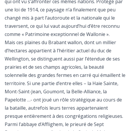
qui ont vu s’affronter ces mêmes nations. Protégé par
une loi de 1914, ce paysage n’a finalement que peu
changé mis à part l’autoroute et la nationale qui le
traversent, ce qui lui vaut aujourd’hui d’être reconnu
comme « Patrimoine exceptionnel de Wallonie ».
Mais ces plaines du Brabant wallon, dont un millier
d’hectares appartient à l’héritier actuel du duc de
Wellington, se distinguent aussi par l’étendue de ses
prairies et de ses champs agricoles, la beauté
solennelle des grandes fermes en carré qui émaillent le
territoire. Si une partie d’entre elles – la Haie Sainte,
Mont-Saint-Jean, Goumont, la Belle-Alliance, la
Papelotte …- ont joué un rôle stratégique au cours de
la bataille, autrefois leurs terres appartenaient
presque entièrement à des congrégations religieuses.
Parmi l’abbaye d’Afflighem, le prieuré de Sept