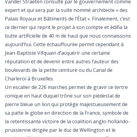
Vander Straeten consulté par le gouvernement comme
expert et qui sera par la suite nommé architecte « des
Palais Royaux et Bâtiments de l’État ». Finalement, c’est
ce dernier qui reprit le projet à son compte et édifia la
butte artificielle de 40 m de haut que nous connaissons
aujourd’hui. Cette échauffourée permit cependant à
Jean-Baptiste Vifquain d’acquérir une certaine
réputation et de devenir entre autres l’auteur des
boulevards de la petite ceinture ou du Canal de
Charleroi à Bruxelles.
Un escalier de 226 marches permet de gravir ce tertre
conique en haut duquel trône sur son piédestal de
pierre bleue un lion qui protège majestueusement de
sa patte le globe en direction de la France, symbole de
la retentissante victoire de la coalition anglo-hollando-
prussienne dirigée par le duc de Wellington et le