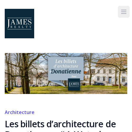
Skip to main content
Architecture
Les billets d’architecture de