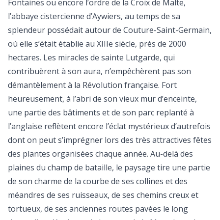
Fontaines ou encore l’ordre de la Croix de Malte,
l’abbaye cistercienne d’Aywiers, au temps de sa
splendeur possédait autour de Couture-Saint-Germain,
où elle s’était établie au XIIIe siècle, près de 2000
hectares. Les miracles de sainte Lutgarde, qui
contribuèrent à son aura, n’empêchèrent pas son
démantèlement à la Révolution française. Fort
heureusement, à l’abri de son vieux mur d’enceinte,
une partie des bâtiments et de son parc replanté à
l’anglaise reflètent encore l’éclat mystérieux d’autrefois
dont on peut s’imprégner lors des très attractives fêtes
des plantes organisées chaque année. Au-delà des
plaines du champ de bataille, le paysage tire une partie
de son charme de la courbe de ses collines et des
méandres de ses ruisseaux, de ses chemins creux et
tortueux, de ses anciennes routes pavées le long