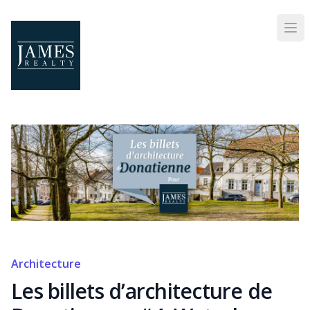
Skip to main content
Architecture
Les billets d’architecture de