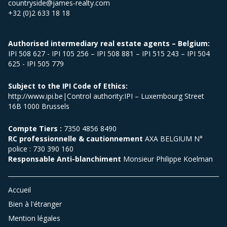
countryside@james-realty.com
+32 (0)2 633 18 18
Authorised intermediary real estate agents – Belgium:
IPI 508 627 - IPI 105 256 – IPI 508 881 – IPI 515 243 – IPI 504
625 - IPI 505 779
Subject to the IPI Code of Ethics:
http://www.ipi.be|Control authority:IPI – Luxembourg Street
16B 1000 Brussels
Compte Tiers :
7350 4856 8490
RC professionnelle & cautionnement
AXA BELGIUM N°
police : 730 390 160
Responsable Anti-blanchiment
Monsieur Philippe Koelman
Accueil
Bien à l'étranger
Mention légales