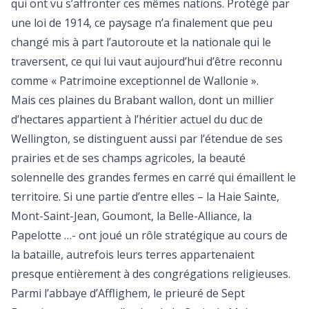
qui ont vu s’affronter ces mêmes nations. Protégé par
une loi de 1914, ce paysage n’a finalement que peu
changé mis à part l’autoroute et la nationale qui le
traversent, ce qui lui vaut aujourd’hui d’être reconnu
comme « Patrimoine exceptionnel de Wallonie ».
Mais ces plaines du Brabant wallon, dont un millier
d’hectares appartient à l’héritier actuel du duc de
Wellington, se distinguent aussi par l’étendue de ses
prairies et de ses champs agricoles, la beauté
solennelle des grandes fermes en carré qui émaillent le
territoire. Si une partie d’entre elles – la Haie Sainte,
Mont-Saint-Jean, Goumont, la Belle-Alliance, la
Papelotte …- ont joué un rôle stratégique au cours de
la bataille, autrefois leurs terres appartenaient
presque entièrement à des congrégations religieuses.
Parmi l’abbaye d’Afflighem, le prieuré de Sept