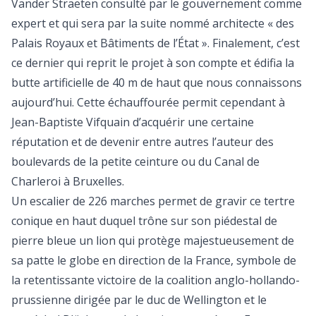
Vander Straeten consulté par le gouvernement comme
expert et qui sera par la suite nommé architecte « des
Palais Royaux et Bâtiments de l’État ». Finalement, c’est
ce dernier qui reprit le projet à son compte et édifia la
butte artificielle de 40 m de haut que nous connaissons
aujourd’hui. Cette échauffourée permit cependant à
Jean-Baptiste Vifquain d’acquérir une certaine
réputation et de devenir entre autres l’auteur des
boulevards de la petite ceinture ou du Canal de
Charleroi à Bruxelles.
Un escalier de 226 marches permet de gravir ce tertre
conique en haut duquel trône sur son piédestal de
pierre bleue un lion qui protège majestueusement de
sa patte le globe en direction de la France, symbole de
la retentissante victoire de la coalition anglo-hollando-
prussienne dirigée par le duc de Wellington et le