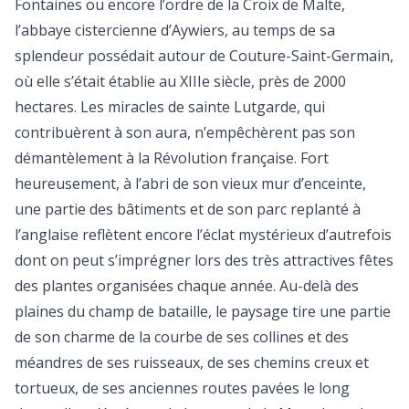
Fontaines ou encore l’ordre de la Croix de Malte,
l’abbaye cistercienne d’Aywiers, au temps de sa
splendeur possédait autour de Couture-Saint-Germain,
où elle s’était établie au XIIIe siècle, près de 2000
hectares. Les miracles de sainte Lutgarde, qui
contribuèrent à son aura, n’empêchèrent pas son
démantèlement à la Révolution française. Fort
heureusement, à l’abri de son vieux mur d’enceinte,
une partie des bâtiments et de son parc replanté à
l’anglaise reflètent encore l’éclat mystérieux d’autrefois
dont on peut s’imprégner lors des très attractives fêtes
des plantes organisées chaque année. Au-delà des
plaines du champ de bataille, le paysage tire une partie
de son charme de la courbe de ses collines et des
méandres de ses ruisseaux, de ses chemins creux et
tortueux, de ses anciennes routes pavées le long