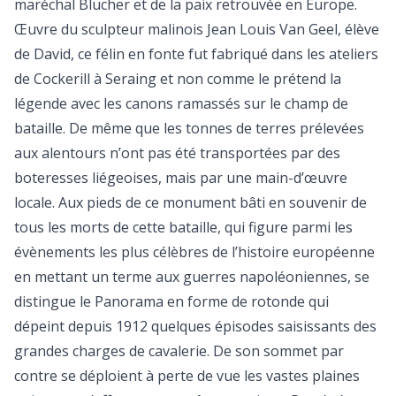
maréchal Blücher et de la paix retrouvée en Europe.
Œuvre du sculpteur malinois Jean Louis Van Geel, élève
de David, ce félin en fonte fut fabriqué dans les ateliers
de Cockerill à Seraing et non comme le prétend la
légende avec les canons ramassés sur le champ de
bataille. De même que les tonnes de terres prélevées
aux alentours n’ont pas été transportées par des
boteresses liégeoises, mais par une main-d’œuvre
locale. Aux pieds de ce monument bâti en souvenir de
tous les morts de cette bataille, qui figure parmi les
évènements les plus célèbres de l’histoire européenne
en mettant un terme aux guerres napoléoniennes, se
distingue le Panorama en forme de rotonde qui
dépeint depuis 1912 quelques épisodes saisissants des
grandes charges de cavalerie. De son sommet par
contre se déploient à perte de vue les vastes plaines