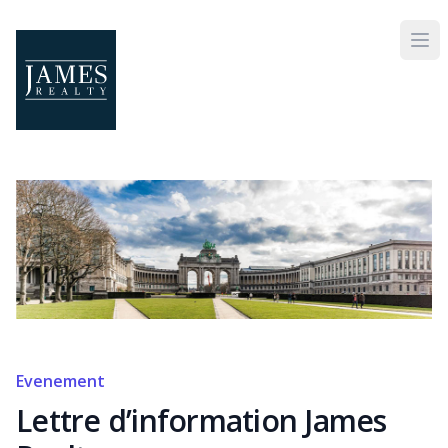
Skip to main content
Evenement
Lettre d’information James