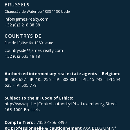
BRUSSELS
Chaussée de Waterloo 1038 1180 Uccle
info@james-realty.com
+32 (0)2 218 38 38
COUNTRYSIDE
Rue de l'Eglise 6a, 1380 Lasne
countryside@james-realty.com
+32 (0)2 633 18 18
Authorised intermediary real estate agents – Belgium:
IPI 508 627 - IPI 105 256 – IPI 508 881 – IPI 515 243 – IPI 504
625 - IPI 505 779
Subject to the IPI Code of Ethics:
http://www.ipi.be|Control authority:IPI – Luxembourg Street
16B 1000 Brussels
Compte Tiers :
7350 4856 8490
RC professionnelle & cautionnement
AXA BELGIUM N°