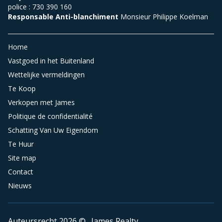
police : 730 390 160
Responsable Anti-blanchiment
Monsieur Philippe Koelman
Home
Vastgoed in het Buitenland
Wettelijke vermeldingen
Te Koop
Verkopen met James
Politique de confidentialité
Schatting Van Uw Eigendom
Te Huur
Site map
Contact
Nieuws
Auteursrecht 2026 © . James Realty