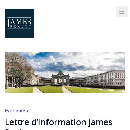
Skip to main content
Evenement
Lettre d’information James