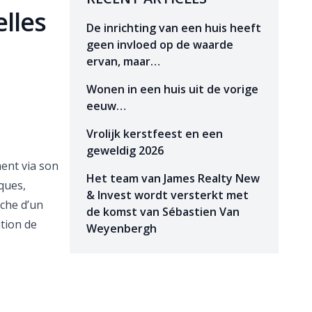
lles
De inrichting van een huis heeft
geen invloed op de waarde
ervan, maar…
Wonen in een huis uit de vorige
eeuw…
Vrolijk kerstfeest en een
geweldig 2026
ent via son
Het team van James Realty New
ques,
& Invest wordt versterkt met
rche d’un
de komst van Sébastien Van
tion de
Weyenbergh