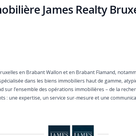
obilière James Realty Bruxe
Bruxelles en Brabant Wallon et en Brabant Flamand, notamm
pécialisée dans les biens immobiliers haut de gamme, atypi
nd sur l’ensemble des opérations immobilières – de la reche
ents : une expertise, un service sur-mesure et une communica