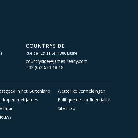
COUNTRYSIDE
le
Rue de l'Eglise 6a, 1380 Lasne
countryside@james-realty.com
+32 (0)2 633 18 18
astgoed in het Buitenland
Wettelijke vermeldingen
erkopen met James
Politique de confidentialité
e Huur
Site map
ieuws