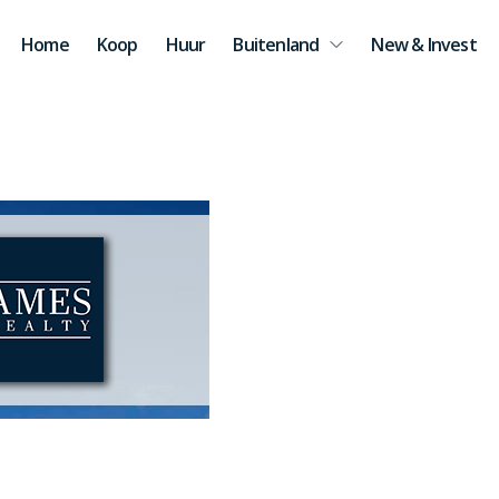
Home
Koop
Huur
Buitenland
New & Invest