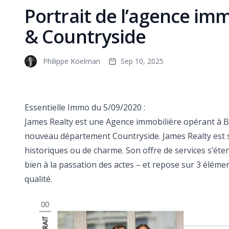
Portrait de l’agence imm
& Countryside
Philippe Koelman
Sep 10, 2025
Essentielle Immo du 5/09/2020 :
James Realty est une Agence immobilière opérant à 
nouveau département Countryside. James Realty est s
historiques ou de charme. Son offre de services s’éte
bien à la passation des actes – et repose sur 3 élém
qualité.