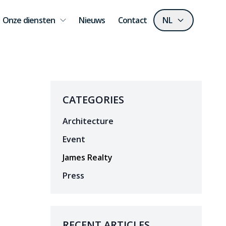
Onze diensten
Nieuws
Contact
NL
CATEGORIES
Architecture
Event
James Realty
Press
RECENT ARTICLES